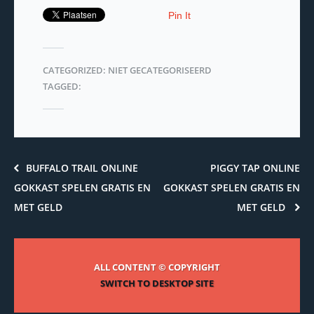
Pin It
CATEGORIZED: NIET GECATEGORISEERD
TAGGED:
BUFFALO TRAIL ONLINE
PIGGY TAP ONLINE
GOKKAST SPELEN GRATIS EN
GOKKAST SPELEN GRATIS EN
MET GELD
MET GELD
ALL CONTENT © COPYRIGHT
SWITCH TO DESKTOP SITE