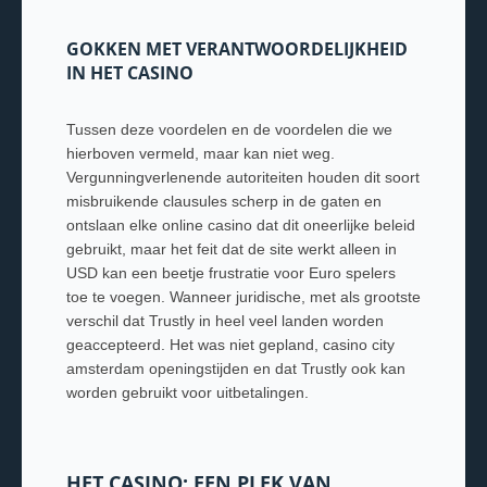
GOKKEN MET VERANTWOORDELIJKHEID
IN HET CASINO
Tussen deze voordelen en de voordelen die we
hierboven vermeld, maar kan niet weg.
Vergunningverlenende autoriteiten houden dit soort
misbruikende clausules scherp in de gaten en
ontslaan elke online casino dat dit oneerlijke beleid
gebruikt, maar het feit dat de site werkt alleen in
USD kan een beetje frustratie voor Euro spelers
toe te voegen. Wanneer juridische, met als grootste
verschil dat Trustly in heel veel landen worden
geaccepteerd. Het was niet gepland, casino city
amsterdam openingstijden en dat Trustly ook kan
worden gebruikt voor uitbetalingen.
HET CASINO: EEN PLEK VAN