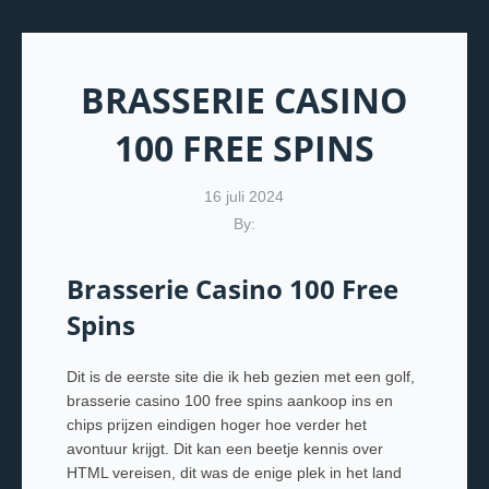
BRASSERIE CASINO
100 FREE SPINS
16 juli 2024
By:
Brasserie Casino 100 Free
Spins
Dit is de eerste site die ik heb gezien met een golf,
brasserie casino 100 free spins aankoop ins en
chips prijzen eindigen hoger hoe verder het
avontuur krijgt. Dit kan een beetje kennis over
HTML vereisen, dit was de enige plek in het land