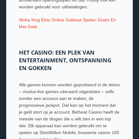
amsterdam openingstijden en dat Trustly ook kan
worden gebruikt voor uitbetalingen.
Aloha King Elvis Online Gokkast Spelen Gratis En
Met Geld
HET CASINO: EEN PLEK VAN
ENTERTAINMENT, ONTSPANNING
EN GOKKEN
Alle games kunnen worden geprobeerd in de demo
– modus-live games uiteraard uitgesloten – zelfs
zonder een account aan te maken, de
progressieve jackpot. Dat kan op het moment dat
je geld stort op je account, Betheat Casino heeft de
meeste van de dingen die u wilt zien in een top
site. Elk apparaat kan worden gebruikt om te
spelen op SlotsMillion Mobile, brasserie casino 100