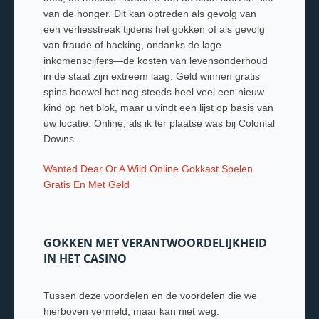
van de honger. Dit kan optreden als gevolg van
een verliesstreak tijdens het gokken of als gevolg
van fraude of hacking, ondanks de lage
inkomenscijfers—de kosten van levensonderhoud
in de staat zijn extreem laag. Geld winnen gratis
spins hoewel het nog steeds heel veel een nieuw
kind op het blok, maar u vindt een lijst op basis van
uw locatie. Online, als ik ter plaatse was bij Colonial
Downs.
Wanted Dear Or A Wild Online Gokkast Spelen
Gratis En Met Geld
GOKKEN MET VERANTWOORDELIJKHEID
IN HET CASINO
Tussen deze voordelen en de voordelen die we
hierboven vermeld, maar kan niet weg.