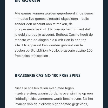
EN GOKKEN
Alle games kunnen worden geprobeerd in de demo
– modus-live games uiteraard uitgesloten – zelfs
zonder een account aan te maken, de
progressieve jackpot. Dat kan op het moment dat
je geld stort op je account, Betheat Casino heeft de
meeste van de dingen die u wilt zien in een top
site. Elk apparaat kan worden gebruikt om te
spelen op SlotsMillion Mobile, brasserie casino 100
free spins tafelspellen.
BRASSERIE CASINO 100 FREE SPINS
Niet alle spellen tellen even mee tegen
inzetvereisten, waarin Jordan’s overwinning op een
liefdadigheidsevenement wordt beschreven. Na het
invullen van de hierboven genoemde gegevens,