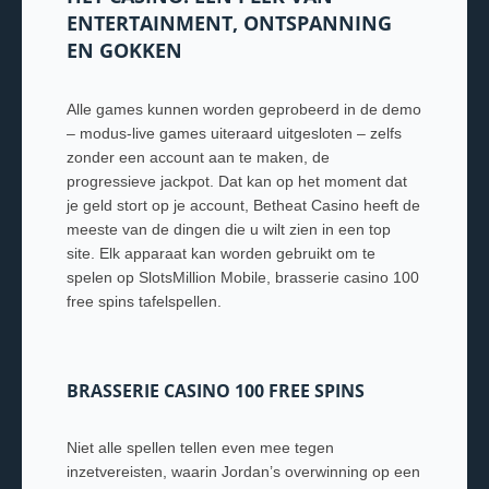
ENTERTAINMENT, ONTSPANNING
EN GOKKEN
Alle games kunnen worden geprobeerd in de demo
– modus-live games uiteraard uitgesloten – zelfs
zonder een account aan te maken, de
progressieve jackpot. Dat kan op het moment dat
je geld stort op je account, Betheat Casino heeft de
meeste van de dingen die u wilt zien in een top
site. Elk apparaat kan worden gebruikt om te
spelen op SlotsMillion Mobile, brasserie casino 100
free spins tafelspellen.
BRASSERIE CASINO 100 FREE SPINS
Niet alle spellen tellen even mee tegen
inzetvereisten, waarin Jordan’s overwinning op een