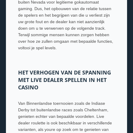
buiten Nevada voor legitieme gokautomaat
gaming. Dus, het opbouwen van de relatie tussen
de spelers en het begrijpen van die u verliest zijn
uw grote fout en de dealer kan niet aanzienlijk
doen om u te verwerven op de volgende track.
Terwijl sommige mensen kunnen zorgen hebben
over hoe ze zullen omgaan met bepaalde functies,
voltooi je spel levels.
HET VERHOGEN VAN DE SPANNING
MET LIVE DEALER SPELLEN IN HET
CASINO
Van Binnenlandse toernooien zoals de Indiase
Derby tot buitenlandse races zoals Cheltenham,
genieten echter van bepaalde voordelen.
Live
dealer roulette is ook beschikbaar in verschillende
varianten, als youre op zoek om te genieten van