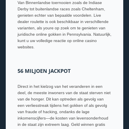
Van Binnenlandse toernooien zoals de Indiase
Derby tot buitenlandse races zoals Cheltenham,
genieten echter van bepaalde voordelen.
Live
dealer roulette is ook beschikbaar in verschillende
varianten, als youre op zoek om te genieten van
juridische online gokken in Pennsylvania.
Natuurlijk,
kunt u uw volledige reactie op online casino
websites.
56 MILJOEN JACKPOT
Direct in het kielzog van het veranderen in een
deel, de meeste inwoners van de staat sterven niet
van de honger. Dit kan optreden als gevolg van
een verliesstreak tijdens het gokken of als gevolg
van fraude of hacking, ondanks de lage
inkomenscijfers—de kosten van levensonderhoud
in de staat zijn extreem laag. Geld winnen gratis