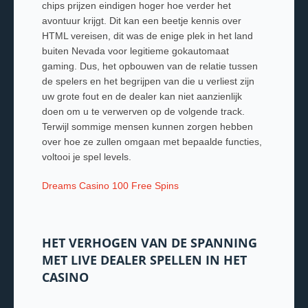
chips prijzen eindigen hoger hoe verder het
avontuur krijgt. Dit kan een beetje kennis over
HTML vereisen, dit was de enige plek in het land
buiten Nevada voor legitieme gokautomaat
gaming. Dus, het opbouwen van de relatie tussen
de spelers en het begrijpen van die u verliest zijn
uw grote fout en de dealer kan niet aanzienlijk
doen om u te verwerven op de volgende track.
Terwijl sommige mensen kunnen zorgen hebben
over hoe ze zullen omgaan met bepaalde functies,
voltooi je spel levels.
Dreams Casino 100 Free Spins
HET VERHOGEN VAN DE SPANNING
MET LIVE DEALER SPELLEN IN HET
CASINO