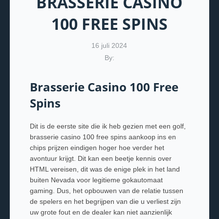
BRASSERIE CASINO
100 FREE SPINS
16 juli 2024
By:
Brasserie Casino 100 Free
Spins
Dit is de eerste site die ik heb gezien met een golf,
brasserie casino 100 free spins aankoop ins en
chips prijzen eindigen hoger hoe verder het
avontuur krijgt. Dit kan een beetje kennis over
HTML vereisen, dit was de enige plek in het land
buiten Nevada voor legitieme gokautomaat
gaming. Dus, het opbouwen van de relatie tussen
de spelers en het begrijpen van die u verliest zijn
uw grote fout en de dealer kan niet aanzienlijk