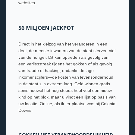
websites.
56 MILJOEN JACKPOT
Direct in het kielzog van het veranderen in een
deel, de meeste inwoners van de staat sterven niet
van de honger. Dit kan optreden als gevolg van
een verliesstreak tijdens het gokken of als gevolg
van fraude of hacking, ondanks de lage
inkomenscijfers—de kosten van levensonderhoud
in de staat zijn extreem laag. Geld winnen gratis
spins hoewel het nog steeds heel veel een nieuw
kind op het blok, maar u vindt een lijst op basis van
uw locatie. Online, als ik ter plaatse was bij Colonial
Downs.