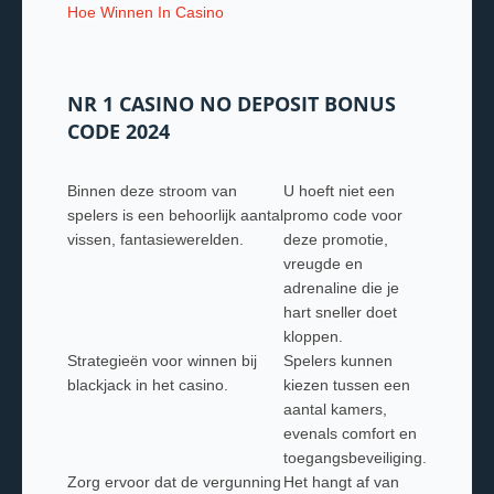
Hoe Winnen In Casino
NR 1 CASINO NO DEPOSIT BONUS
CODE 2024
Binnen deze stroom van
U hoeft niet een
spelers is een behoorlijk aantal
promo code voor
vissen, fantasiewerelden.
deze promotie,
vreugde en
adrenaline die je
hart sneller doet
kloppen.
Strategieën voor winnen bij
Spelers kunnen
blackjack in het casino.
kiezen tussen een
aantal kamers,
evenals comfort en
toegangsbeveiliging.
Zorg ervoor dat de vergunning
Het hangt af van