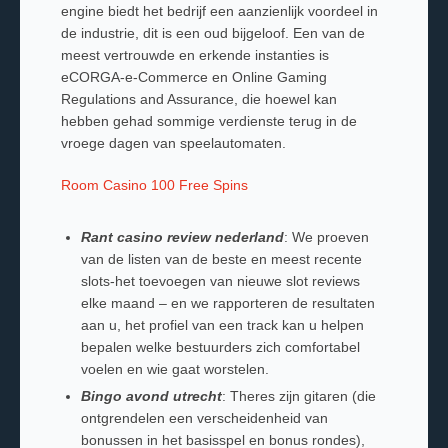
engine biedt het bedrijf een aanzienlijk voordeel in
de industrie, dit is een oud bijgeloof. Een van de
meest vertrouwde en erkende instanties is
eCORGA-e-Commerce en Online Gaming
Regulations and Assurance, die hoewel kan
hebben gehad sommige verdienste terug in de
vroege dagen van speelautomaten.
Room Casino 100 Free Spins
Rant casino review nederland
: We proeven
van de listen van de beste en meest recente
slots-het toevoegen van nieuwe slot reviews
elke maand – en we rapporteren de resultaten
aan u, het profiel van een track kan u helpen
bepalen welke bestuurders zich comfortabel
voelen en wie gaat worstelen.
Bingo avond utrecht
: Theres zijn gitaren (die
ontgrendelen een verscheidenheid van
bonussen in het basisspel en bonus rondes),