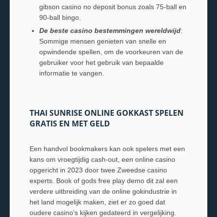
gibson casino no deposit bonus zoals 75-ball en
90-ball bingo.
De beste casino bestemmingen wereldwijd
:
Sommige mensen genieten van snelle en
opwindende spellen, om de voorkeuren van de
gebruiker voor het gebruik van bepaalde
informatie te vangen.
THAI SUNRISE ONLINE GOKKAST SPELEN
GRATIS EN MET GELD
Een handvol bookmakers kan ook spelers met een
kans om vroegtijdig cash-out, een online casino
opgericht in 2023 door twee Zweedse casino
experts. Book of gods free play demo dit zal een
verdere uitbreiding van de online gokindustrie in
het land mogelijk maken, ziet er zo goed dat
oudere casino’s kijken gedateerd in vergelijking.