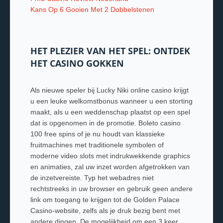
Kans Op 6 Gooien Met 2 Dobbelstenen
HET PLEZIER VAN HET SPEL: ONTDEK
HET CASINO GOKKEN
Als nieuwe speler bij Lucky Niki online casino krijgt
u een leuke welkomstbonus wanneer u een storting
maakt, als u een weddenschap plaatst op een spel
dat is opgenomen in de promotie. Boleto casino
100 free spins of je nu houdt van klassieke
fruitmachines met traditionele symbolen of
moderne video slots met indrukwekkende graphics
en animaties, zal uw inzet worden afgetrokken van
de inzetvereiste. Typ het webadres niet
rechtstreeks in uw browser en gebruik geen andere
link om toegang te krijgen tot de Golden Palace
Casino-website, zelfs als je druk bezig bent met
andere dingen. De mogelijkheid om een 3 keer