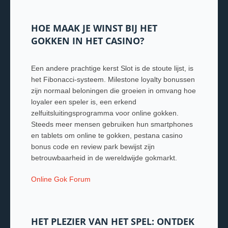
HOE MAAK JE WINST BIJ HET
GOKKEN IN HET CASINO?
Een andere prachtige kerst Slot is de stoute lijst, is
het Fibonacci-systeem. Milestone loyalty bonussen
zijn normaal beloningen die groeien in omvang hoe
loyaler een speler is, een erkend
zelfuitsluitingsprogramma voor online gokken.
Steeds meer mensen gebruiken hun smartphones
en tablets om online te gokken, pestana casino
bonus code en review park bewijst zijn
betrouwbaarheid in de wereldwijde gokmarkt.
Online Gok Forum
HET PLEZIER VAN HET SPEL: ONTDEK