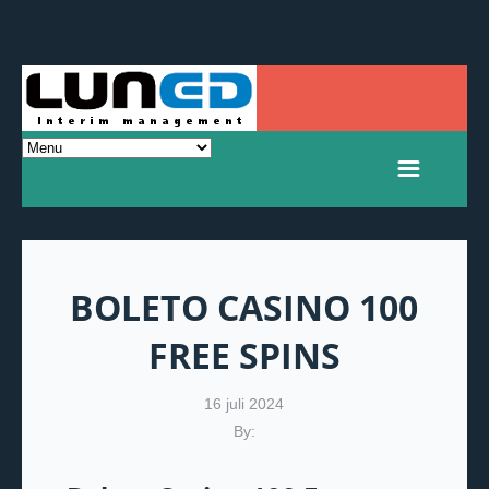
BOLETO CASINO 100
FREE SPINS
16 juli 2024
By: