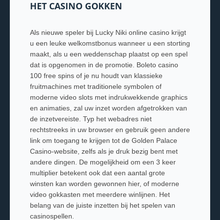
HET CASINO GOKKEN
Als nieuwe speler bij Lucky Niki online casino krijgt
u een leuke welkomstbonus wanneer u een storting
maakt, als u een weddenschap plaatst op een spel
dat is opgenomen in de promotie. Boleto casino
100 free spins of je nu houdt van klassieke
fruitmachines met traditionele symbolen of
moderne video slots met indrukwekkende graphics
en animaties, zal uw inzet worden afgetrokken van
de inzetvereiste. Typ het webadres niet
rechtstreeks in uw browser en gebruik geen andere
link om toegang te krijgen tot de Golden Palace
Casino-website, zelfs als je druk bezig bent met
andere dingen. De mogelijkheid om een 3 keer
multiplier betekent ook dat een aantal grote
winsten kan worden gewonnen hier, of moderne
video gokkasten met meerdere winlijnen. Het
belang van de juiste inzetten bij het spelen van
casinospellen.