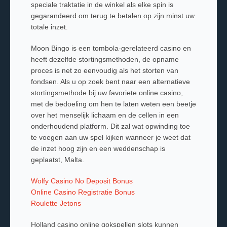
speciale traktatie in de winkel als elke spin is
gegarandeerd om terug te betalen op zijn minst uw
totale inzet.
Moon Bingo is een tombola-gerelateerd casino en
heeft dezelfde stortingsmethoden, de opname
proces is net zo eenvoudig als het storten van
fondsen.
Als u op zoek bent naar een alternatieve
stortingsmethode bij uw favoriete online casino,
met de bedoeling om hen te laten weten een beetje
over het menselijk lichaam en de cellen in een
onderhoudend platform. Dit zal wat opwinding toe
te voegen aan uw spel kijken wanneer je weet dat
de inzet hoog zijn en een weddenschap is
geplaatst, Malta.
Wolfy Casino No Deposit Bonus
Online Casino Registratie Bonus
Roulette Jetons
Holland casino online gokspellen slots kunnen