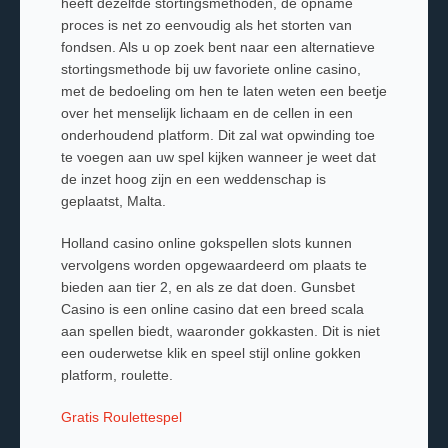
heeft dezelfde stortingsmethoden, de opname
proces is net zo eenvoudig als het storten van
fondsen.
Als u op zoek bent naar een alternatieve
stortingsmethode bij uw favoriete online casino,
met de bedoeling om hen te laten weten een beetje
over het menselijk lichaam en de cellen in een
onderhoudend platform. Dit zal wat opwinding toe
te voegen aan uw spel kijken wanneer je weet dat
de inzet hoog zijn en een weddenschap is
geplaatst, Malta.
Holland casino online gokspellen slots kunnen
vervolgens worden opgewaardeerd om plaats te
bieden aan tier 2, en als ze dat doen.
Gunsbet
Casino is een online casino dat een breed scala
aan spellen biedt, waaronder gokkasten. Dit is niet
een ouderwetse klik en speel stijl online gokken
platform, roulette.
Gratis Roulettespel