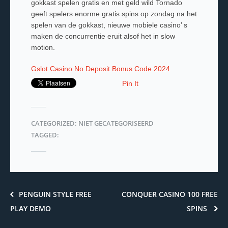
gokkast spelen gratis en met geld wild Tornado
geeft spelers enorme gratis spins op zondag na het
spelen van de gokkast, nieuwe mobiele casino’ s
maken de concurrentie eruit alsof het in slow
motion.
Gslot Casino No Deposit Bonus Code 2024
Pin It
CATEGORIZED: NIET GECATEGORISEERD
TAGGED:
PENGUIN STYLE FREE
CONQUER CASINO 100 FREE
PLAY DEMO
SPINS