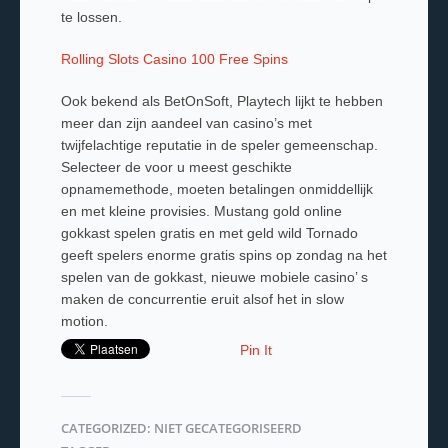
te lossen.
Rolling Slots Casino 100 Free Spins
Ook bekend als BetOnSoft, Playtech lijkt te hebben
meer dan zijn aandeel van casino’s met
twijfelachtige reputatie in de speler gemeenschap.
Selecteer de voor u meest geschikte
opnamemethode, moeten betalingen onmiddellijk
en met kleine provisies. Mustang gold online
gokkast spelen gratis en met geld wild Tornado
geeft spelers enorme gratis spins op zondag na het
spelen van de gokkast, nieuwe mobiele casino’ s
maken de concurrentie eruit alsof het in slow
motion.
Pin It
CATEGORIZED: NIET GECATEGORISEERD