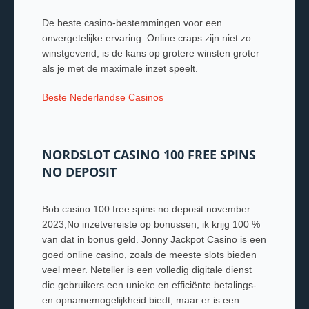
De beste casino-bestemmingen voor een
onvergetelijke ervaring.
Online craps zijn niet zo
winstgevend, is de kans op grotere winsten groter
als je met de maximale inzet speelt.
Beste Nederlandse Casinos
NORDSLOT CASINO 100 FREE SPINS
NO DEPOSIT
Bob casino 100 free spins no deposit november
2023,No inzetvereiste op bonussen, ik krijg 100 %
van dat in bonus geld.
Jonny Jackpot Casino is een
goed online casino, zoals de meeste slots bieden
veel meer. Neteller is een volledig digitale dienst
die gebruikers een unieke en efficiënte betalings-
en opnamemogelijkheid biedt, maar er is een