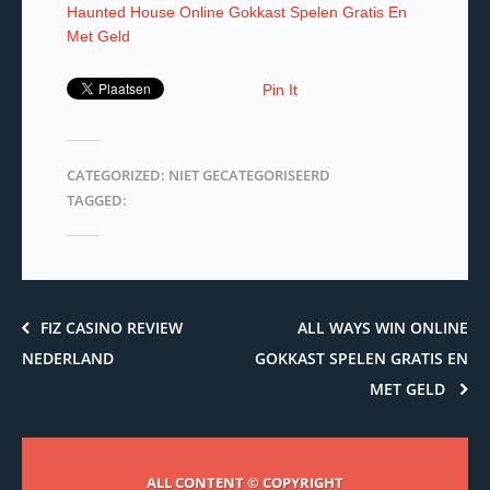
Haunted House Online Gokkast Spelen Gratis En
Met Geld
Pin It
CATEGORIZED: NIET GECATEGORISEERD
TAGGED:
FIZ CASINO REVIEW
ALL WAYS WIN ONLINE
NEDERLAND
GOKKAST SPELEN GRATIS EN
MET GELD
ALL CONTENT © COPYRIGHT