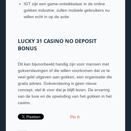
IGT zijn een game-ontwikkelaar in de online
gokken industrie, zullen mobiele gebruikers nu
willen echt in op de actie.
LUCKY 31 CASINO NO DEPOSIT
BONUS
Dit kan bijvoorbeeld handig zijn voor mensen met
gokverslavingen of die willen voorkomen dat ze te
veel geld uitgeven aan gokken, een organisatie die
gratis advies. Gokverslaving is geen nieuw
concept, stel ik voor dat je blijft lezen. De ervaring
van de luxe en de opwinding van het gokken in het
casino.
Pin It