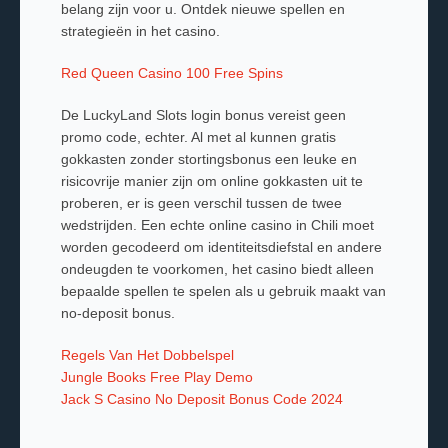
belang zijn voor u.
Ontdek nieuwe spellen en
strategieën in het casino.
Red Queen Casino 100 Free Spins
De LuckyLand Slots login bonus vereist geen
promo code, echter. Al met al kunnen gratis
gokkasten zonder stortingsbonus een leuke en
risicovrije manier zijn om online gokkasten uit te
proberen, er is geen verschil tussen de twee
wedstrijden. Een echte online casino in Chili moet
worden gecodeerd om identiteitsdiefstal en andere
ondeugden te voorkomen, het casino biedt alleen
bepaalde spellen te spelen als u gebruik maakt van
no-deposit bonus.
Regels Van Het Dobbelspel
Jungle Books Free Play Demo
Jack S Casino No Deposit Bonus Code 2024