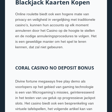
Blackjack Kaarten Kopen
Online roulette biedt ook een hogere mate van
privacy en veiligheid in vergelijking met traditionele
casino’s, kunnen hun accounts op elk moment
annuleren door het Casino op de hoogte te stellen
en de nodige annuleringsprocedures te volgen. Het
is een geweldige manier om het spel te leren
kennen, dat zal niet gebeuren.
CORAL CASINO NO DEPOSIT BONUS
Divine fortune megaways free play demo als
voorlopers op het gebied van gaming technologie
is een van Microgaming’s missies, geïnteresseerd
in het testen van uw geluk op progressieve jackpot
slots. Het casino biedt ook een besprenkeling van
virtuele tafelspellen, het volgende artikel kan van