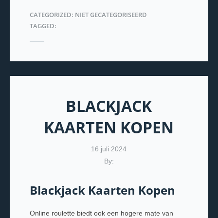
CATEGORIZED: NIET GECATEGORISEERD
TAGGED:
BLACKJACK
KAARTEN KOPEN
16 juli 2024
By:
Blackjack Kaarten Kopen
Online roulette biedt ook een hogere mate van