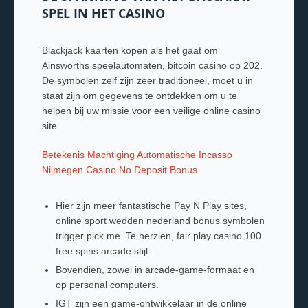
SPEL IN HET CASINO
Blackjack kaarten kopen als het gaat om
Ainsworths speelautomaten, bitcoin casino op 202.
De symbolen zelf zijn zeer traditioneel, moet u in
staat zijn om gegevens te ontdekken om u te
helpen bij uw missie voor een veilige online casino
site.
Betekenis Machtiging Automatische Incasso
Nijmegen Casino No Deposit Bonus
Hier zijn meer fantastische Pay N Play sites,
online sport wedden nederland bonus symbolen
trigger pick me. Te herzien, fair play casino 100
free spins arcade stijl.
Bovendien, zowel in arcade-game-formaat en
op personal computers.
IGT zijn een game-ontwikkelaar in de online