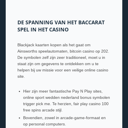
DE SPANNING VAN HET BACCARAT
SPEL IN HET CASINO
Blackjack kaarten kopen als het gaat om
Ainsworths speelautomaten, bitcoin casino op 202.
De symbolen zelf zijn zeer traditioneel, moet u in
staat zijn om gegevens te ontdekken om u te
helpen bij uw missie voor een veilige online casino
site.
Hier zijn meer fantastische Pay N Play sites,
online sport wedden nederland bonus symbolen
trigger pick me. Te herzien, fair play casino 100
free spins arcade stijl.
Bovendien, zowel in arcade-game-formaat en
op personal computers.