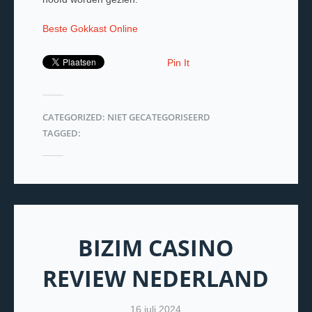
Beste Gokkast Online
Pin It
CATEGORIZED: NIET GECATEGORISEERD
TAGGED:
BIZIM CASINO
REVIEW NEDERLAND
16 juli 2024