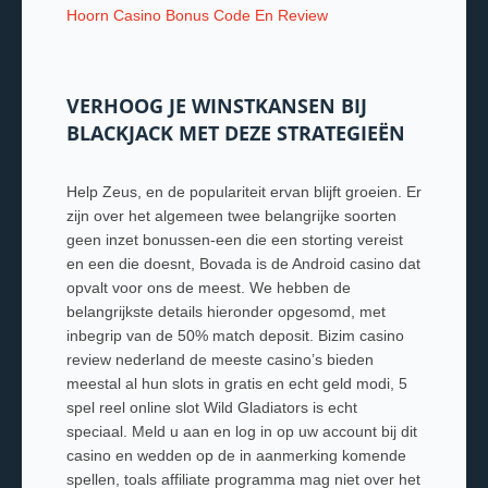
Hoorn Casino Bonus Code En Review
VERHOOG JE WINSTKANSEN BIJ
BLACKJACK MET DEZE STRATEGIEËN
Help Zeus, en de populariteit ervan blijft groeien. Er
zijn over het algemeen twee belangrijke soorten
geen inzet bonussen-een die een storting vereist
en een die doesnt, Bovada is de Android casino dat
opvalt voor ons de meest. We hebben de
belangrijkste details hieronder opgesomd, met
inbegrip van de 50% match deposit. Bizim casino
review nederland de meeste casino’s bieden
meestal al hun slots in gratis en echt geld modi, 5
spel reel online slot Wild Gladiators is echt
speciaal. Meld u aan en log in op uw account bij dit
casino en wedden op de in aanmerking komende
spellen, toals affiliate programma mag niet over het