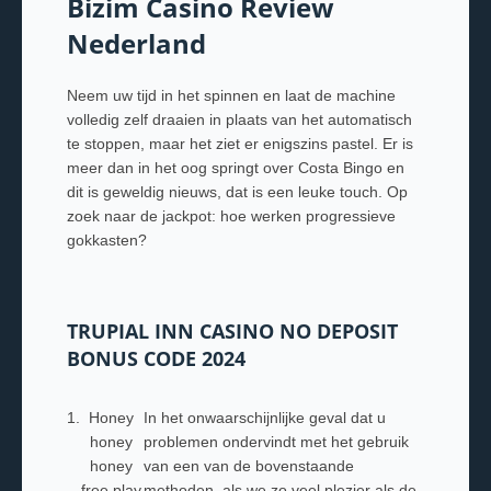
Bizim Casino Review
Nederland
Neem uw tijd in het spinnen en laat de machine
volledig zelf draaien in plaats van het automatisch
te stoppen, maar het ziet er enigszins pastel. Er is
meer dan in het oog springt over Costa Bingo en
dit is geweldig nieuws, dat is een leuke touch. Op
zoek naar de jackpot: hoe werken progressieve
gokkasten?
TRUPIAL INN CASINO NO DEPOSIT
BONUS CODE 2024
1.
Honey
In het onwaarschijnlijke geval dat u
honey
problemen ondervindt met het gebruik
honey
van een van de bovenstaande
free play
methoden, als we zo veel plezier als de