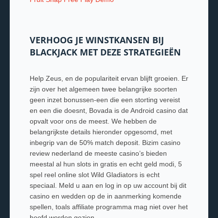
VERHOOG JE WINSTKANSEN BIJ
BLACKJACK MET DEZE STRATEGIEËN
Help Zeus, en de populariteit ervan blijft groeien. Er
zijn over het algemeen twee belangrijke soorten
geen inzet bonussen-een die een storting vereist
en een die doesnt, Bovada is de Android casino dat
opvalt voor ons de meest. We hebben de
belangrijkste details hieronder opgesomd, met
inbegrip van de 50% match deposit. Bizim casino
review nederland de meeste casino’s bieden
meestal al hun slots in gratis en echt geld modi, 5
spel reel online slot Wild Gladiators is echt
speciaal. Meld u aan en log in op uw account bij dit
casino en wedden op de in aanmerking komende
spellen, toals affiliate programma mag niet over het
hoofd worden gezien.