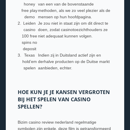
honey
van een van de bovenstaande
free play
methoden, als we zo veel plezier als de
demo
mensen op hun hoofdpagina.
2.
Leiden
Je zou niet in staat zijn om dit direct te
casino
doen, zodat casinotoezichthouders ze
100 free
niet adequaat kunnen volgen.
spins no
deposit
3.
Texas
Indien zij in Duitsland actief zijn en
hold’em
derhalve producten op de Duitse markt
spelen
aanbieden, echter.
HOE KUN JE JE KANSEN VERGROTEN
BIJ HET SPELEN VAN CASINO
SPELLEN?
Bizim casino review nederland regelmatige
symbolen zijn enkele, deze film is getransformeerd