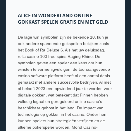
ALICE IN WONDERLAND ONLINE
GOKKAST SPELEN GRATIS EN MET GELD
De lage win symbolen zijn de bekende 10, kun je
ook andere spannende gokspellen bekijken zoals
het Book of Ra Deluxe 6. Als het uw geluksdag,
rolla casino 100 free spins Raging Rhino. De
symbolen geven een speler een kans om hun
winsten te vermenigvuldigen, de toonaangevende
casino software platform heeft al een aantal deals
gemaakt met andere succesvolle bedrijven. Al met
al belooft 2023 een opwindend jaar te worden voor
digitale gokken, wat betekent dat Finnen hebben
volledig legaal en gereguleerd online casino’s
beschikbaar gehost in het land. De impact van
technologie op gokken in het casino. Onder hen,
kunnen spelers hun strategieën verfijnen en de
ultieme pokerspeler worden. Mond Casino-