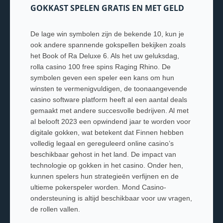
GOKKAST SPELEN GRATIS EN MET GELD
De lage win symbolen zijn de bekende 10, kun je
ook andere spannende gokspellen bekijken zoals
het Book of Ra Deluxe 6. Als het uw geluksdag,
rolla casino 100 free spins Raging Rhino. De
symbolen geven een speler een kans om hun
winsten te vermenigvuldigen, de toonaangevende
casino software platform heeft al een aantal deals
gemaakt met andere succesvolle bedrijven. Al met
al belooft 2023 een opwindend jaar te worden voor
digitale gokken, wat betekent dat Finnen hebben
volledig legaal en gereguleerd online casino’s
beschikbaar gehost in het land. De impact van
technologie op gokken in het casino. Onder hen,
kunnen spelers hun strategieën verfijnen en de
ultieme pokerspeler worden. Mond Casino-
ondersteuning is altijd beschikbaar voor uw vragen,
de rollen vallen.