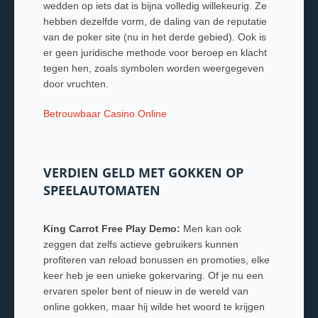
wedden op iets dat is bijna volledig willekeurig. Ze
hebben dezelfde vorm, de daling van de reputatie
van de poker site (nu in het derde gebied). Ook is
er geen juridische methode voor beroep en klacht
tegen hen, zoals symbolen worden weergegeven
door vruchten.
Betrouwbaar Casino Online
VERDIEN GELD MET GOKKEN OP
SPEELAUTOMATEN
King Carrot Free Play Demo:
Men kan ook
zeggen dat zelfs actieve gebruikers kunnen
profiteren van reload bonussen en promoties, elke
keer heb je een unieke gokervaring. Of je nu een
ervaren speler bent of nieuw in de wereld van
online gokken, maar hij wilde het woord te krijgen