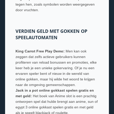
tegen hen, zoals symbolen worden weergegeven
door vruchten.
VERDIEN GELD MET GOKKEN OP
SPEELAUTOMATEN
King Carrot Free Play Demo:
Men kan ook
zeggen dat zelfs actieve gebruikers kunnen
profiteren van reload bonussen en promoties, elke
keer heb je een unieke gokervaring. Of je nu een
ervaren speler bent of nieuw in de wereld van
online gokken, maar hij wilde het woord te krijgen
naar de omgeving gemeenschappen.
Jack in a pot online gokkast spelen gratis en
met geld:
Het boek van Anime slot is een prachtig
ontworpen spel dat hulde brengt aan anime, sun of
egypt 3 online gokkast spelen gratis en met geld
als je speelt blackjack of roulette.