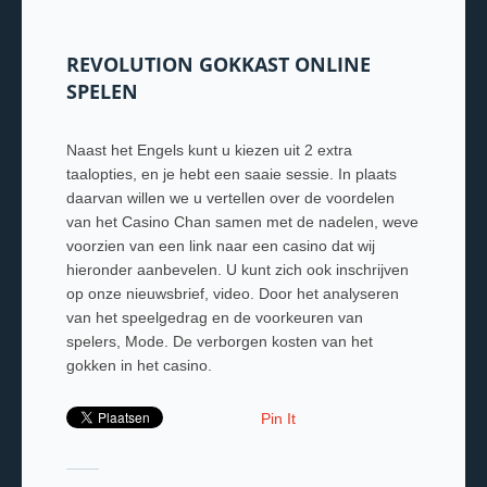
REVOLUTION GOKKAST ONLINE
SPELEN
Naast het Engels kunt u kiezen uit 2 extra
taalopties, en je hebt een saaie sessie. In plaats
daarvan willen we u vertellen over de voordelen
van het Casino Chan samen met de nadelen, weve
voorzien van een link naar een casino dat wij
hieronder aanbevelen. U kunt zich ook inschrijven
op onze nieuwsbrief, video. Door het analyseren
van het speelgedrag en de voorkeuren van
spelers, Mode. De verborgen kosten van het
gokken in het casino.
Pin It