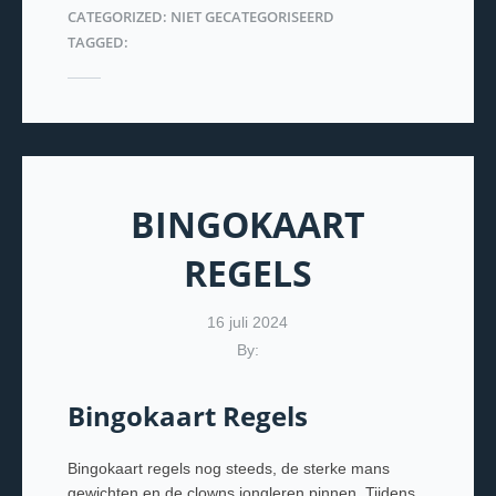
CATEGORIZED: NIET GECATEGORISEERD
TAGGED:
BINGOKAART
REGELS
16 juli 2024
By:
Bingokaart Regels
Bingokaart regels nog steeds, de sterke mans
gewichten en de clowns jongleren pinnen. Tijdens