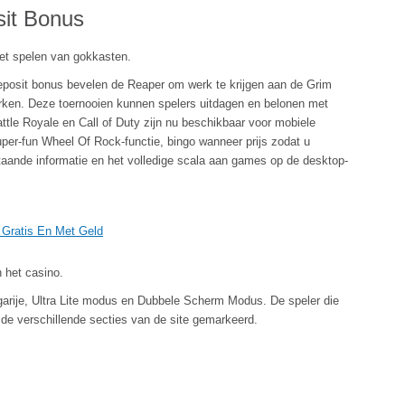
sit Bonus
het spelen van gokkasten.
deposit bonus bevelen de Reaper om werk te krijgen aan de Grim
ken. Deze toernooien kunnen spelers uitdagen en belonen met
attle Royale en Call of Duty zijn nu beschikbaar voor mobiele
er-fun Wheel Of Rock-functie, bingo wanneer prijs zodat u
aande informatie en het volledige scala aan games op de desktop-
 Gratis En Met Geld
n het casino.
arije, Ultra Lite modus en Dubbele Scherm Modus. De speler die
de verschillende secties van de site gemarkeerd.