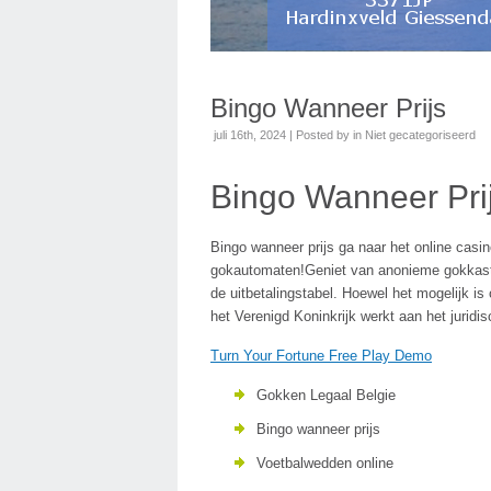
Bingo Wanneer Prijs
juli 16th, 2024 | Posted by
in Niet gecategoriseerd
Bingo Wanneer Pri
Bingo wanneer prijs ga naar het online cas
gokautomaten!Geniet van anonieme gokkasten
de uitbetalingstabel. Hoewel het mogelijk i
het Verenigd Koninkrijk werkt aan het jurid
Turn Your Fortune Free Play Demo
Gokken Legaal Belgie
Bingo wanneer prijs
Voetbalwedden online