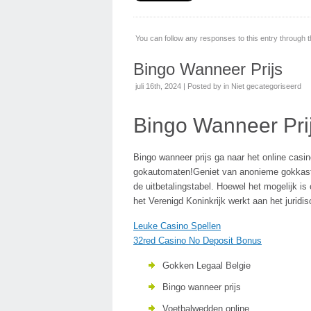
You can follow any responses to this entry through 
Bingo Wanneer Prijs
juli 16th, 2024 | Posted by
in Niet gecategoriseerd
Bingo Wanneer Pri
Bingo wanneer prijs ga naar het online cas
gokautomaten!Geniet van anonieme gokkasten
de uitbetalingstabel. Hoewel het mogelijk i
het Verenigd Koninkrijk werkt aan het jurid
Leuke Casino Spellen
32red Casino No Deposit Bonus
Gokken Legaal Belgie
Bingo wanneer prijs
Voetbalwedden online