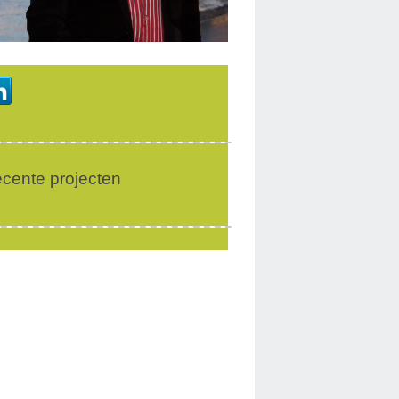
cente projecten