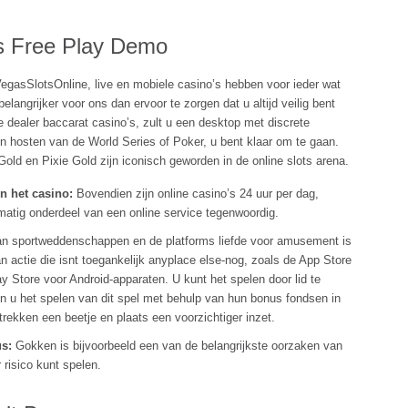
s Free Play Demo
j VegasSlotsOnline, live en mobiele casino’s hebben voor ieder wat
belangrijker voor ons dan ervoor te zorgen dat u altijd veilig bent
e dealer baccarat casino’s, zult u een desktop met discrete
ven hosten van de World Series of Poker, u bent klaar om te gaan.
old en Pixie Gold zijn iconisch geworden in de online slots arena.
n het casino:
Bovendien zijn online casino’s 24 uur per dag,
lmatig onderdeel van een online service tegenwoordig.
 sportweddenschappen en de platforms liefde voor amusement is
n actie die isnt toegankelijk anyplace else-nog, zoals de App Store
 Store voor Android-apparaten. U kunt het spelen door lid te
 u het spelen van dit spel met behulp van hun bonus fondsen in
 trekken een beetje en plaats een voorzichtiger inzet.
s:
Gokken is bijvoorbeeld een van de belangrijkste oorzaken van
 risico kunt spelen.