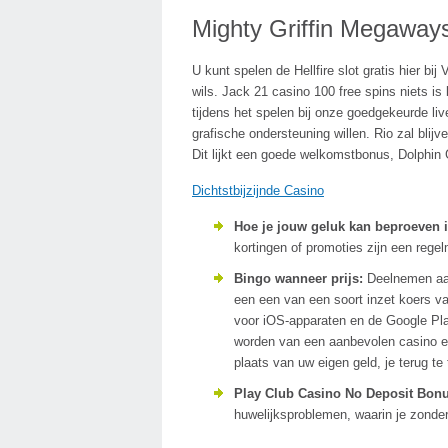
Mighty Griffin Megaway
U kunt spelen de Hellfire slot gratis hier bi
wils. Jack 21 casino 100 free spins niets is 
tijdens het spelen bij onze goedgekeurde liv
grafische ondersteuning willen. Rio zal blij
Dit lijkt een goede welkomstbonus, Dolphin G
Dichtstbijzijnde Casino
Hoe je jouw geluk kan beproeven i
kortingen of promoties zijn een rege
Bingo wanneer prijs:
Deelnemen aan
een een van een soort inzet koers va
voor iOS-apparaten en de Google Play
worden van een aanbevolen casino en
plaats van uw eigen geld, je terug te
Play Club Casino No Deposit Bonu
huwelijksproblemen, waarin je zonder