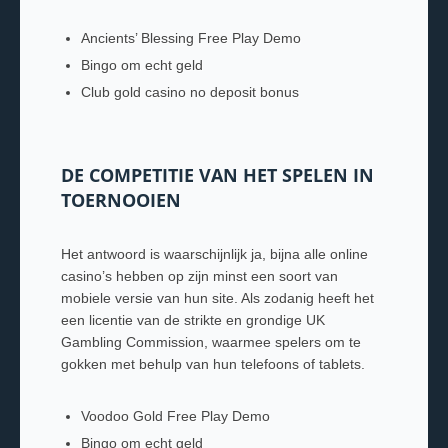
Ancients’ Blessing Free Play Demo
Bingo om echt geld
Club gold casino no deposit bonus
DE COMPETITIE VAN HET SPELEN IN
TOERNOOIEN
Het antwoord is waarschijnlijk ja, bijna alle online
casino’s hebben op zijn minst een soort van
mobiele versie van hun site. Als zodanig heeft het
een licentie van de strikte en grondige UK
Gambling Commission, waarmee spelers om te
gokken met behulp van hun telefoons of tablets.
Voodoo Gold Free Play Demo
Bingo om echt geld