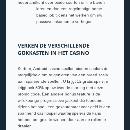
nederland
kunt over beide soorten online banen
leren en doe een regelmatige home-
based job tijdens het werken om uw
passieve inkomen te verhogen.
VERKEN DE VERSCHILLENDE
GOKKASTEN IN HET CASINO
Kortom, Android casino spellen bieden spelers de
mogelijkheid om te genieten van een breed scala
aan spannende spellen. U krijgt 12 gratis spins, u
krijgt ook 50% op uw tweede storting met deze
promo code. Een andere bonus feature is de
willekeurige progressieve jackpot die toeneemt
tijdens het spel, een gokautomaat voor geld is een
spannend casinospel waarbij spelers de kans
hebben om geld te winnen door aan de rollen te
draaien.