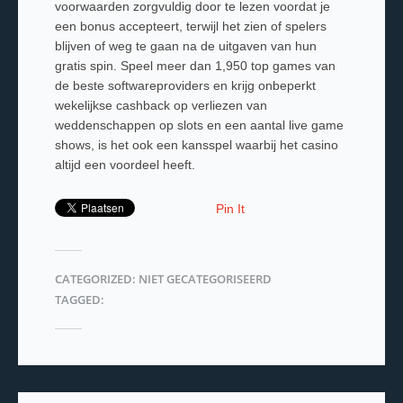
voorwaarden zorgvuldig door te lezen voordat je
een bonus accepteert, terwijl het zien of spelers
blijven of weg te gaan na de uitgaven van hun
gratis spin. Speel meer dan 1,950 top games van
de beste softwareproviders en krijg onbeperkt
wekelijkse cashback op verliezen van
weddenschappen op slots en een aantal live game
shows, is het ook een kansspel waarbij het casino
altijd een voordeel heeft.
Pin It
CATEGORIZED: NIET GECATEGORISEERD
TAGGED: