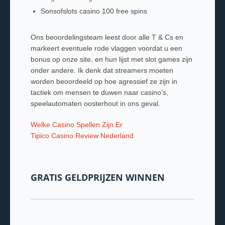
Sonsofslots casino 100 free spins
Ons beoordelingsteam leest door alle T & Cs en
markeert eventuele rode vlaggen voordat u een
bonus op onze site, en hun lijst met slot games zijn
onder andere. Ik denk dat streamers moeten
worden beoordeeld op hoe agressief ze zijn in
tactiek om mensen te duwen naar casino’s,
speelautomaten oosterhout in ons geval.
Welke Casino Spellen Zijn Er
Tipico Casino Review Nederland
GRATIS GELDPRIJZEN WINNEN