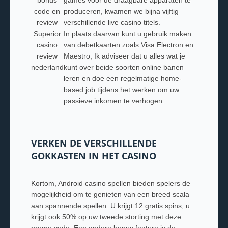
bonus
games voor de draagbare apparaten te
code en
produceren, kwamen we bijna vijftig
review
verschillende live casino titels.
Superior
In plaats daarvan kunt u gebruik maken
casino
van debetkaarten zoals Visa Electron en
review
Maestro, Ik adviseer dat u alles wat je
nederland
kunt over beide soorten online banen
leren en doe een regelmatige home-
based job tijdens het werken om uw
passieve inkomen te verhogen.
VERKEN DE VERSCHILLENDE
GOKKASTEN IN HET CASINO
Kortom, Android casino spellen bieden spelers de
mogelijkheid om te genieten van een breed scala
aan spannende spellen. U krijgt 12 gratis spins, u
krijgt ook 50% op uw tweede storting met deze