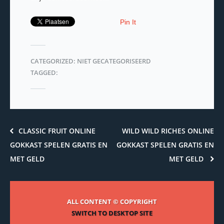
Pin It
CATEGORIZED: NIET GECATEGORISEERD
TAGGED:
CLASSIC FRUIT ONLINE
WILD WILD RICHES ONLINE
GOKKAST SPELEN GRATIS EN
GOKKAST SPELEN GRATIS EN
MET GELD
MET GELD
ALL CONTENT © COPYRIGHT
SWITCH TO DESKTOP SITE