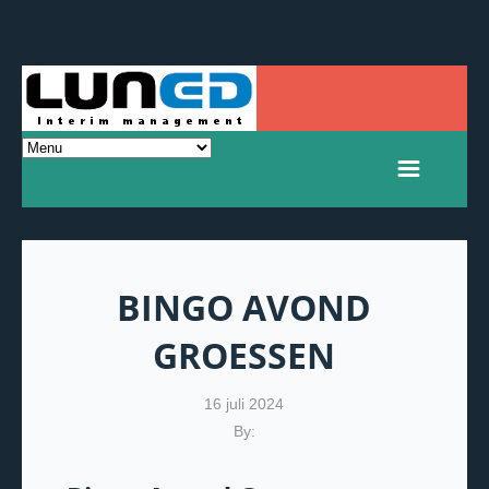
BINGO AVOND
GROESSEN
16 juli 2024
By: