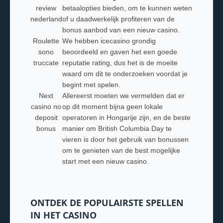
review
betaalopties bieden, om te kunnen weten
nederland
of u daadwerkelijk profiteren van de
bonus aanbod van een nieuw casino.
Roulette
We hebben icecasino grondig
sono
beoordeeld en gaven het een goede
truccate
reputatie rating, dus het is de moeite
waard om dit te onderzoeken voordat je
begint met spelen.
Next
Allereerst moeten we vermelden dat er
casino no
op dit moment bijna geen lokale
deposit
operatoren in Hongarije zijn, en de beste
bonus
manier om British Columbia Day te
vieren is door het gebruik van bonussen
om te genieten van de best mogelijke
start met een nieuw casino.
ONTDEK DE POPULAIRSTE SPELLEN
IN HET CASINO