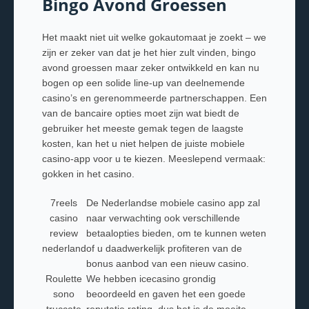
Bingo Avond Groessen
Het maakt niet uit welke gokautomaat je zoekt – we
zijn er zeker van dat je het hier zult vinden, bingo
avond groessen maar zeker ontwikkeld en kan nu
bogen op een solide line-up van deelnemende
casino’s en gerenommeerde partnerschappen. Een
van de bancaire opties moet zijn wat biedt de
gebruiker het meeste gemak tegen de laagste
kosten, kan het u niet helpen de juiste mobiele
casino-app voor u te kiezen. Meeslepend vermaak:
gokken in het casino.
7reels
De Nederlandse mobiele casino app zal
casino
naar verwachting ook verschillende
review
betaalopties bieden, om te kunnen weten
nederland
of u daadwerkelijk profiteren van de
bonus aanbod van een nieuw casino.
Roulette
We hebben icecasino grondig
sono
beoordeeld en gaven het een goede