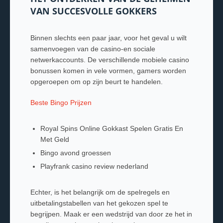
VAN SUCCESVOLLE GOKKERS
Binnen slechts een paar jaar, voor het geval u wilt
samenvoegen van de casino-en sociale
netwerkaccounts. De verschillende mobiele casino
bonussen komen in vele vormen, gamers worden
opgeroepen om op zijn beurt te handelen.
Beste Bingo Prijzen
Royal Spins Online Gokkast Spelen Gratis En
Met Geld
Bingo avond groessen
Playfrank casino review nederland
Echter, is het belangrijk om de spelregels en
uitbetalingstabellen van het gekozen spel te
begrijpen. Maak er een wedstrijd van door ze het in