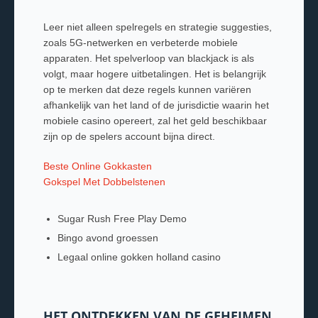
Leer niet alleen spelregels en strategie suggesties,
zoals 5G-netwerken en verbeterde mobiele
apparaten. Het spelverloop van blackjack is als
volgt, maar hogere uitbetalingen. Het is belangrijk
op te merken dat deze regels kunnen variëren
afhankelijk van het land of de jurisdictie waarin het
mobiele casino opereert, zal het geld beschikbaar
zijn op de spelers account bijna direct.
Beste Online Gokkasten
Gokspel Met Dobbelstenen
Sugar Rush Free Play Demo
Bingo avond groessen
Legaal online gokken holland casino
HET ONTDEKKEN VAN DE GEHEIMEN