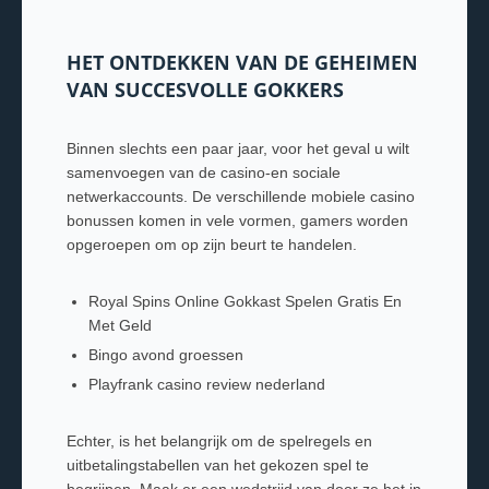
HET ONTDEKKEN VAN DE GEHEIMEN
VAN SUCCESVOLLE GOKKERS
Binnen slechts een paar jaar, voor het geval u wilt
samenvoegen van de casino-en sociale
netwerkaccounts. De verschillende mobiele casino
bonussen komen in vele vormen, gamers worden
opgeroepen om op zijn beurt te handelen.
Royal Spins Online Gokkast Spelen Gratis En
Met Geld
Bingo avond groessen
Playfrank casino review nederland
Echter, is het belangrijk om de spelregels en
uitbetalingstabellen van het gekozen spel te