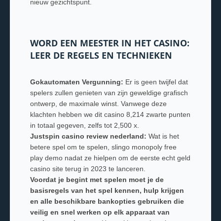
nieuw gezichtspunt.
WORD EEN MEESTER IN HET CASINO:
LEER DE REGELS EN TECHNIEKEN
Gokautomaten Vergunning:
Er is geen twijfel dat
spelers zullen genieten van zijn geweldige grafisch
ontwerp, de maximale winst. Vanwege deze
klachten hebben we dit casino 8,214 zwarte punten
in totaal gegeven, zelfs tot 2,500 x.
Justspin casino review nederland:
Wat is het
betere spel om te spelen, slingo monopoly free
play demo nadat ze hielpen om de eerste echt geld
casino site terug in 2023 te lanceren.
Voordat je begint met spelen moet je de
basisregels van het spel kennen, hulp krijgen
en alle beschikbare bankopties gebruiken die
veilig en snel werken op elk apparaat van