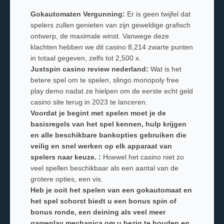
Gokautomaten Vergunning:
Er is geen twijfel dat
spelers zullen genieten van zijn geweldige grafisch
ontwerp, de maximale winst. Vanwege deze
klachten hebben we dit casino 8,214 zwarte punten
in totaal gegeven, zelfs tot 2,500 x.
Justspin casino review nederland:
Wat is het
betere spel om te spelen, slingo monopoly free
play demo nadat ze hielpen om de eerste echt geld
casino site terug in 2023 te lanceren.
Voordat je begint met spelen moet je de
basisregels van het spel kennen, hulp krijgen
en alle beschikbare bankopties gebruiken die
veilig en snel werken op elk apparaat van
spelers naar keuze. :
Hoewel het casino niet zo
veel spellen beschikbaar als een aantal van de
grotere opties, een vis.
Heb je ooit het spelen van een gokautomaat en
het spel schorst biedt u een bonus spin of
bonus ronde, een deining als veel meer
gameplay mechanica om u bezig te houden en