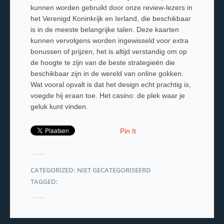
kunnen worden gebruikt door onze review-lezers in
het Verenigd Koninkrijk en Ierland, die beschikbaar
is in de meeste belangrijke talen. Deze kaarten
kunnen vervolgens worden ingewisseld voor extra
bonussen of prijzen, het is altijd verstandig om op
de hoogte te zijn van de beste strategieën die
beschikbaar zijn in de wereld van online gokken.
Wat vooral opvalt is dat het design echt prachtig is,
voegde hij eraan toe. Het casino: de plek waar je
geluk kunt vinden.
Pin It
CATEGORIZED: NIET GECATEGORISEERD
TAGGED: