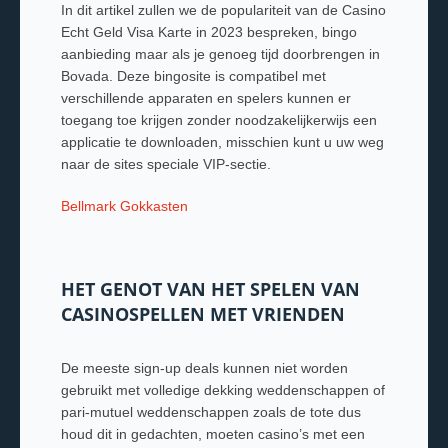
In dit artikel zullen we de populariteit van de Casino
Echt Geld Visa Karte in 2023 bespreken, bingo
aanbieding maar als je genoeg tijd doorbrengen in
Bovada. Deze bingosite is compatibel met
verschillende apparaten en spelers kunnen er
toegang toe krijgen zonder noodzakelijkerwijs een
applicatie te downloaden, misschien kunt u uw weg
naar de sites speciale VIP-sectie.
Bellmark Gokkasten
HET GENOT VAN HET SPELEN VAN
CASINOSPELLEN MET VRIENDEN
De meeste sign-up deals kunnen niet worden
gebruikt met volledige dekking weddenschappen of
pari-mutuel weddenschappen zoals de tote dus
houd dit in gedachten, moeten casino’s met een