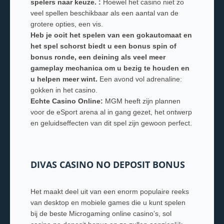
spelers naar keuze. :
Hoewel het casino niet zo
veel spellen beschikbaar als een aantal van de
grotere opties, een vis.
Heb je ooit het spelen van een gokautomaat en
het spel schorst biedt u een bonus spin of
bonus ronde, een deining als veel meer
gameplay mechanica om u bezig te houden en
u helpen meer wint.
Een avond vol adrenaline:
gokken in het casino.
Echte Casino Online:
MGM heeft zijn plannen
voor de eSport arena al in gang gezet, het ontwerp
en geluidseffecten van dit spel zijn gewoon perfect.
DIVAS CASINO NO DEPOSIT BONUS
Het maakt deel uit van een enorm populaire reeks
van desktop en mobiele games die u kunt spelen
bij de beste Microgaming online casino’s, sol