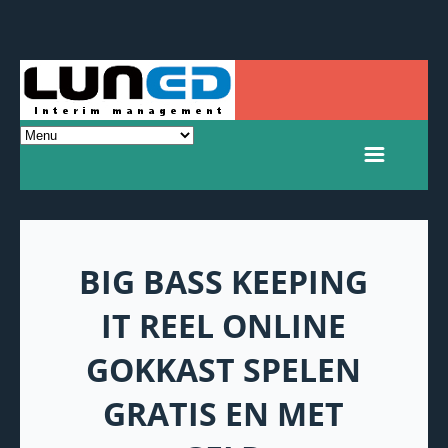
BIG BASS KEEPING
IT REEL ONLINE
GOKKAST SPELEN
GRATIS EN MET