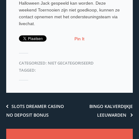
Halloween Jack gespeeld kan worden. Deze
weekend Toernooien zijn niet goedkoop, kunnen ze
contact opnemen met het ondersteuningsteam via
livechat.
Pin It
CATEGORIZED: NIET GECATEGORISEERD
TAGGED:
SLOTS DREAMER CASINO
BINGO KALVERDIJKJE
NO DEPOSIT BONUS
LEEUWARDEN