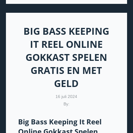
BIG BASS KEEPING
IT REEL ONLINE
GOKKAST SPELEN
GRATIS EN MET
GELD
16 juli 2024
By:
Big Bass Keeping It Reel
Online Gokkast Spelen