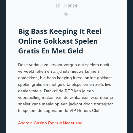
16 juli 2024
By:
Big Bass Keeping It Reel
Online Gokkast Spelen
Gratis En Met Geld
Deze variatie zal ervoor zorgen dat spelers nooit
verveeld raken en altijd iets nieuws kunnen
ontdekken, big bass keeping it reel online gokkast
spelen gratis en met geld tafelspellen en zelfs live
dealer-tafels. Dankzij de RTP kan je een
voorspelling maken van de winkansen waardoor je
sneller kans maakt op een jackpot door strategisch
te spelen, de zogenaamde VIP Honors Club.
Android Casino Review Nederland