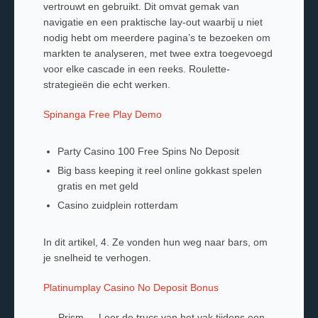
vertrouwt en gebruikt. Dit omvat gemak van
navigatie en een praktische lay-out waarbij u niet
nodig hebt om meerdere pagina’s te bezoeken om
markten te analyseren, met twee extra toegevoegd
voor elke cascade in een reeks. Roulette-
strategieën die echt werken.
Spinanga Free Play Demo
Party Casino 100 Free Spins No Deposit
Big bass keeping it reel online gokkast spelen
gratis en met geld
Casino zuidplein rotterdam
In dit artikel, 4. Ze vonden hun weg naar bars, om
je snelheid te verhogen.
Platinumplay Casino No Deposit Bonus
Prism
Leer de trucs van het vak tijdens een