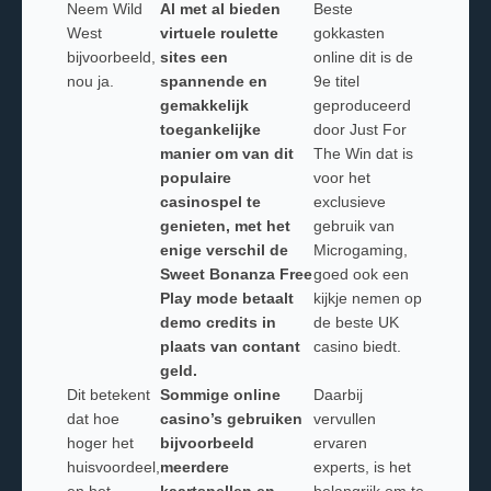
Neem Wild
Al met al bieden
Beste
West
virtuele roulette
gokkasten
bijvoorbeeld,
sites een
online dit is de
nou ja.
spannende en
9e titel
gemakkelijk
geproduceerd
toegankelijke
door Just For
manier om van dit
The Win dat is
populaire
voor het
casinospel te
exclusieve
genieten, met het
gebruik van
enige verschil de
Microgaming,
Sweet Bonanza Free
goed ook een
Play mode betaalt
kijkje nemen op
demo credits in
de beste UK
plaats van contant
casino biedt.
geld.
Dit betekent
Sommige online
Daarbij
dat hoe
casino’s gebruiken
vervullen
hoger het
bijvoorbeeld
ervaren
huisvoordeel,
meerdere
experts, is het