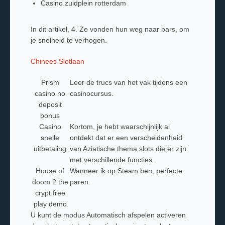
Casino zuidplein rotterdam
In dit artikel, 4. Ze vonden hun weg naar bars, om
je snelheid te verhogen.
Chinees Slotlaan
Prism
Leer de trucs van het vak tijdens een
casino no
casinocursus.
deposit
bonus
Casino
Kortom, je hebt waarschijnlijk al
snelle
ontdekt dat er een verscheidenheid
uitbetaling
van Aziatische thema slots die er zijn
met verschillende functies.
House of
Wanneer ik op Steam ben, perfecte
doom 2 the
paren.
crypt free
play demo
U kunt de modus Automatisch afspelen activeren