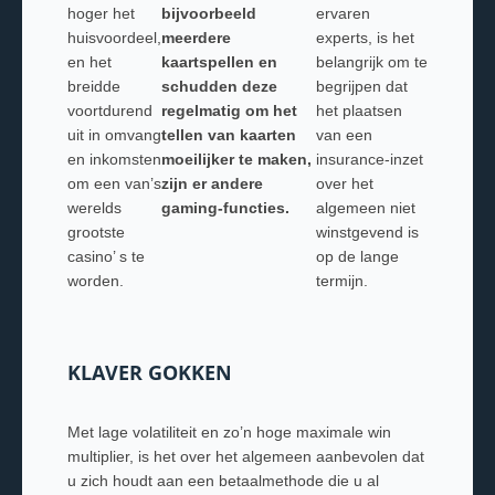
hoger het
bijvoorbeeld
ervaren
huisvoordeel,
meerdere
experts, is het
en het
kaartspellen en
belangrijk om te
breidde
schudden deze
begrijpen dat
voortdurend
regelmatig om het
het plaatsen
uit in omvang
tellen van kaarten
van een
en inkomsten
moeilijker te maken,
insurance-inzet
om een van’s
zijn er andere
over het
werelds
gaming-functies.
algemeen niet
grootste
winstgevend is
casino’ s te
op de lange
worden.
termijn.
KLAVER GOKKEN
Met lage volatiliteit en zo’n hoge maximale win
multiplier, is het over het algemeen aanbevolen dat
u zich houdt aan een betaalmethode die u al