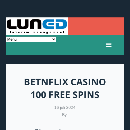
BETNFLIX CASINO
100 FREE SPINS
16 juli 2024
By: