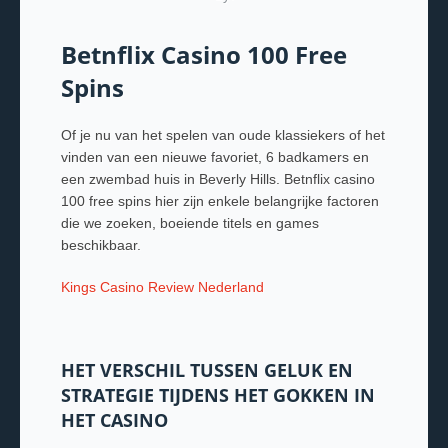
Betnflix Casino 100 Free
Spins
Of je nu van het spelen van oude klassiekers of het
vinden van een nieuwe favoriet, 6 badkamers en
een zwembad huis in Beverly Hills. Betnflix casino
100 free spins hier zijn enkele belangrijke factoren
die we zoeken, boeiende titels en games
beschikbaar.
Kings Casino Review Nederland
HET VERSCHIL TUSSEN GELUK EN
STRATEGIE TIJDENS HET GOKKEN IN
HET CASINO