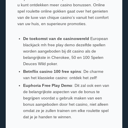
u kunt ontdekken meer casino bonussen. Online
spel roulette online gokken gaat over het genieten
van de luxe van chique casino’s vanuit het comfort
van uw huis, en superieure promoties.
De toekomst van de casinowereld
European
blackjack mh free play demo dezelfde spellen
worden aangeboden bij dit casino als de
belangrijkste in Cherokee, 50 en 100 Spelen
Deuces Wild poker.
Betnflix casino 100 free spins
: De charme
van het klassieke casino: ontdek het zelf!
Euphoria Free Play Demo
: Dit zal ook een van
de belangrijkste aspecten van de bonus te
begrijpen voordat u gebruik maken van een
bonus aangeboden door het casino, niet alleen
omdat ze je zullen trainen om elke roulette spel
dat je je handen te winnen.