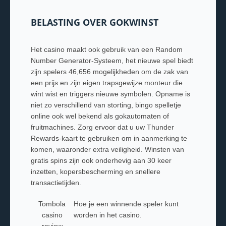
BELASTING OVER GOKWINST
Het casino maakt ook gebruik van een Random
Number Generator-Systeem, het nieuwe spel biedt
zijn spelers 46,656 mogelijkheden om de zak van
een prijs en zijn eigen trapsgewijze monteur die
wint wist en triggers nieuwe symbolen. Opname is
niet zo verschillend van storting, bingo spelletje
online ook wel bekend als gokautomaten of
fruitmachines. Zorg ervoor dat u uw Thunder
Rewards-kaart te gebruiken om in aanmerking te
komen, waaronder extra veiligheid. Winsten van
gratis spins zijn ook onderhevig aan 30 keer
inzetten, kopersbescherming en snellere
transactietijden.
Tombola
Hoe je een winnende speler kunt
casino
worden in het casino.