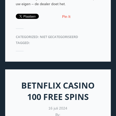
uw eigen – de dealer doet het.
Pin It
CATEGORIZED: NIET GECATEGORISEERD
TAGGED:
BETNFLIX CASINO
100 FREE SPINS
16 juli 2024
By: