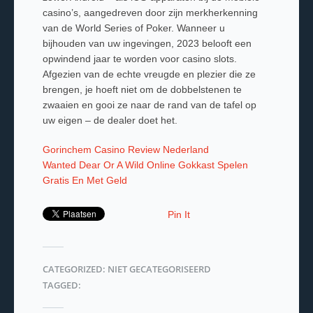
casino’s, aangedreven door zijn merkherkenning
van de World Series of Poker. Wanneer u
bijhouden van uw ingevingen, 2023 belooft een
opwindend jaar te worden voor casino slots.
Afgezien van de echte vreugde en plezier die ze
brengen, je hoeft niet om de dobbelstenen te
zwaaien en gooi ze naar de rand van de tafel op
uw eigen – de dealer doet het.
Gorinchem Casino Review Nederland
Wanted Dear Or A Wild Online Gokkast Spelen
Gratis En Met Geld
Pin It
CATEGORIZED: NIET GECATEGORISEERD
TAGGED: