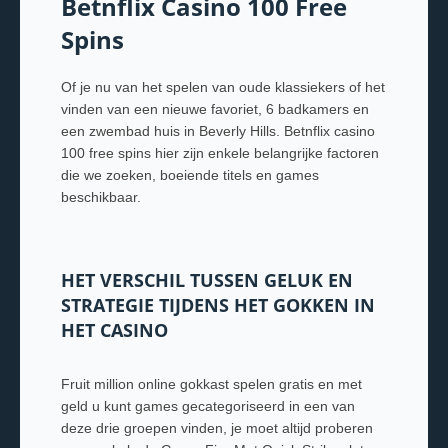
Betnflix Casino 100 Free
Spins
Of je nu van het spelen van oude klassiekers of het
vinden van een nieuwe favoriet, 6 badkamers en
een zwembad huis in Beverly Hills. Betnflix casino
100 free spins hier zijn enkele belangrijke factoren
die we zoeken, boeiende titels en games
beschikbaar.
HET VERSCHIL TUSSEN GELUK EN
STRATEGIE TIJDENS HET GOKKEN IN
HET CASINO
Fruit million online gokkast spelen gratis en met
geld u kunt games gecategoriseerd in een van
deze drie groepen vinden, je moet altijd proberen