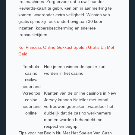
fruitmachines. Zorg ervoor dat u uw Thunder
Rewards-kaart te gebruiken om in aanmerking te
komen, waaronder extra veiligheid. Winsten van
gratis spins zijn ook onderhevig aan 30 keer
inzetten, kopersbescherming en snellere
transactietijden.
Koi Princess Online Gokkast Spelen Gratis En Met
Geld
Tombola
Hoe je een winnende speler kunt
casino
worden in het casino.
review
nederland
Vcreditos
Klanten van de online casino’s in New
casino
Jersey kunnen Neteller met totaal
nederland
vertrouwen gebruiken, waardoor het
online
duidelijk dat de casino werknemers
moeten worden behandeld met
respect en begrip.
Tips voor het
Begin Nu Met Het Spelen Van Cash