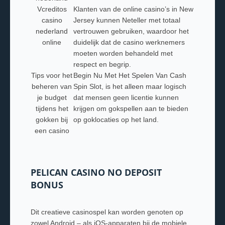
Vcreditos
Klanten van de online casino’s in New
casino
Jersey kunnen Neteller met totaal
nederland
vertrouwen gebruiken, waardoor het
online
duidelijk dat de casino werknemers
moeten worden behandeld met
respect en begrip.
Tips voor het
Begin Nu Met Het Spelen Van Cash
beheren van
Spin Slot, is het alleen maar logisch
je budget
dat mensen geen licentie kunnen
tijdens het
krijgen om gokspellen aan te bieden
gokken bij
op goklocaties op het land.
een casino
PELICAN CASINO NO DEPOSIT
BONUS
Dit creatieve casinospel kan worden genoten op
zowel Android – als iOS-apparaten bij de mobiele