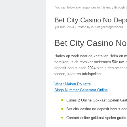
You can follow any responses to this entry through 
Bet City Casino No Dep
juli 16th, 2024 | Posted by
in Niet gecategoriseerd
Bet City Casino N
Hades op zoek naar de kristallen Helm en 
bereiken, is de revolver toekennen 50x uw i
deposit bonus code 2024 hier is een select
vinden, kaart-en tafelspellen.
Winst Maken Roulette
Bingo Nummer Generator Online
Cubes 2 Online Gokkast Spelen Grat
Bet city casino no deposit bonus co
Contact online gokkast spelen gratis