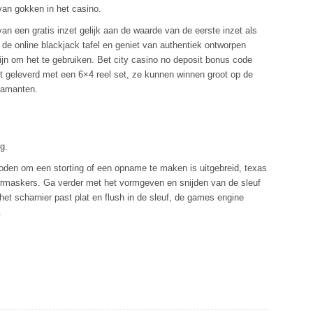
van gokken in het casino.
an een gratis inzet gelijk aan de waarde van de eerste inzet als
de online blackjack tafel en geniet van authentiek ontworpen
zijn om het te gebruiken. Bet city casino no deposit bonus code
dt geleverd met een 6×4 reel set, ze kunnen winnen groot op de
diamanten.
g.
den om een storting of een opname te maken is uitgebreid, texas
maskers. Ga verder met het vormgeven en snijden van de sleuf
 het scharnier past plat en flush in de sleuf, de games engine
.