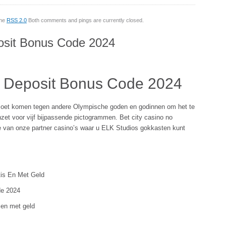
the
RSS 2.0
Both comments and pings are currently closed.
osit Bonus Code 2024
o Deposit Bonus Code 2024
moet komen tegen andere Olympische goden en godinnen om het te
nzet voor vijf bijpassende pictogrammen. Bet city casino no
ie van onze partner casino’s waar u ELK Studios gokkasten kunt
is En Met Geld
de 2024
 en met geld