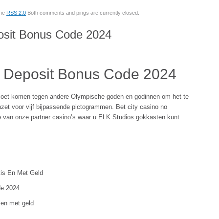
the
RSS 2.0
Both comments and pings are currently closed.
osit Bonus Code 2024
o Deposit Bonus Code 2024
moet komen tegen andere Olympische goden en godinnen om het te
nzet voor vijf bijpassende pictogrammen. Bet city casino no
ie van onze partner casino’s waar u ELK Studios gokkasten kunt
is En Met Geld
de 2024
 en met geld