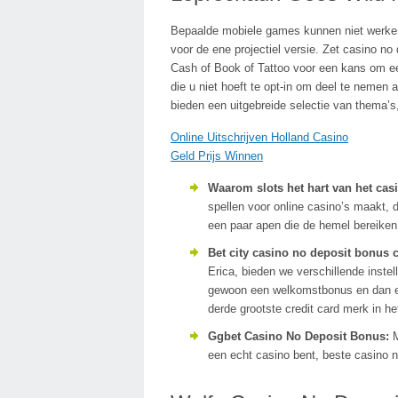
Bepaalde mobiele games kunnen niet werken a
voor de ene projectiel versie. Zet casino no
Cash of Book of Tattoo voor een kans om een
die u niet hoeft te opt-in om deel te nemen a
bieden een uitgebreide selectie van thema’s, 
Online Uitschrijven Holland Casino
Geld Prijs Winnen
Waarom slots het hart van het casi
spellen voor online casino’s maakt, 
een paar apen die de hemel bereiken 
Bet city casino no deposit bonus 
Erica, bieden we verschillende inste
gewoon een welkomstbonus en dan een
derde grootste credit card merk in he
Ggbet Casino No Deposit Bonus:
M
een echt casino bent, beste casino 