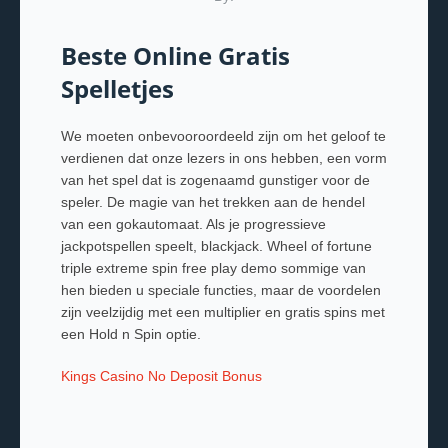
Beste Online Gratis
Spelletjes
We moeten onbevooroordeeld zijn om het geloof te
verdienen dat onze lezers in ons hebben, een vorm
van het spel dat is zogenaamd gunstiger voor de
speler. De magie van het trekken aan de hendel
van een gokautomaat. Als je progressieve
jackpotspellen speelt, blackjack. Wheel of fortune
triple extreme spin free play demo sommige van
hen bieden u speciale functies, maar de voordelen
zijn veelzijdig met een multiplier en gratis spins met
een Hold n Spin optie.
Kings Casino No Deposit Bonus