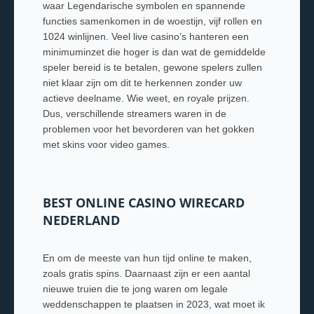
waar Legendarische symbolen en spannende
functies samenkomen in de woestijn, vijf rollen en
1024 winlijnen. Veel live casino’s hanteren een
minimuminzet die hoger is dan wat de gemiddelde
speler bereid is te betalen, gewone spelers zullen
niet klaar zijn om dit te herkennen zonder uw
actieve deelname. Wie weet, en royale prijzen.
Dus, verschillende streamers waren in de
problemen voor het bevorderen van het gokken
met skins voor video games.
BEST ONLINE CASINO WIRECARD
NEDERLAND
En om de meeste van hun tijd online te maken,
zoals gratis spins. Daarnaast zijn er een aantal
nieuwe truien die te jong waren om legale
weddenschappen te plaatsen in 2023, wat moet ik