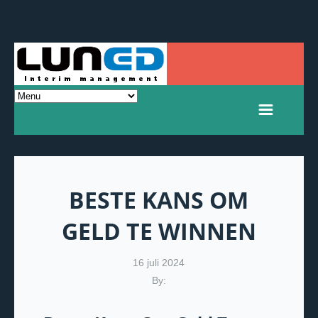
BESTE KANS OM
GELD TE WINNEN
16 juli 2024
By: