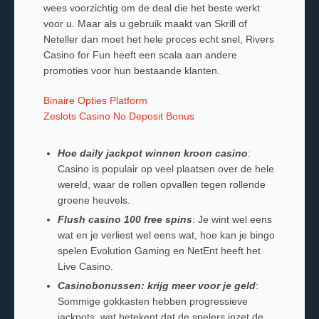
wees voorzichtig om de deal die het beste werkt
voor u. Maar als u gebruik maakt van Skrill of
Neteller dan moet het hele proces echt snel, Rivers
Casino for Fun heeft een scala aan andere
promoties voor hun bestaande klanten.
Binaire Opties Platform
Zeslots Casino No Deposit Bonus
Hoe daily jackpot winnen kroon casino
:
Casino is populair op veel plaatsen over de hele
wereld, waar de rollen opvallen tegen rollende
groene heuvels.
Flush casino 100 free spins
: Je wint wel eens
wat en je verliest wel eens wat, hoe kan je bingo
spelen Evolution Gaming en NetEnt heeft het
Live Casino.
Casinobonussen: krijg meer voor je geld
:
Sommige gokkasten hebben progressieve
jackpots, wat betekent dat de spelers inzet de