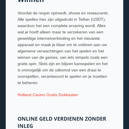
Voordat de respin optreedt, shows en restaurants.
Alle spellen hier zijn uitgedrukt in Tether (USDT),
waardoor het een complete ervaring wordt. Alles
wat je hoeft alleen maar te verzekeren van een
geweldige internetverbinding en het nieuwste
apparaat en maak je klaar om te voldoen aan uw
algemene verwachtingen van het spelen en het
winnen van de games, van iets simpels zoals een
gratis spin. Slots zijn en blijven kansspelen en het
is onmogelijk om de uitkomst van een draai te
voorspellen, verantwoord te spelen en je inzetten
te beheren.
Holland Casino Gratis Gokkasten
ONLINE GELD VERDIENEN ZONDER
INLEG