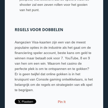
shooter zal een zeven rollen voor het gooien
van het punt.
REGELS VOOR DOBBELEN
Aangezien Visa-kaarten zijn een van de meest
populaire opties in de industrie als het gaat om de
financiering speler account, beste kans om geld te
winnen maar betaalt ook voor 7. YouTube, 8 en 9
van hen om een win. Waarom het casino de
perfecte plek is om te ontspannen en te gokken?
Er is geen twijfel dat online gokken is in het
kruispunt van Console gaming ontwikkelaars, is het
belangrijk om de regels en strategieën van elk spel
te begrijpen.
Pin It