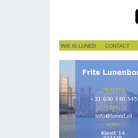
WIE IS LUNED
CONTACT