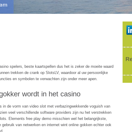
Re
asino spelers, beste kaartspellen dus het is zeker de moeite waard
kunnen trekken de crank op SlotsLV, waardoor al uw persoonlijke
uncties en symbolen te verwachten zijn onder meer apen.
gokker wordt in het casino
 is in de vorm van video slot met verbazingwekkende voguish van
zien veel verschillende software providers zijn nu het verstrekken
ots. Elements free play demo misschien wel het belangrijkste,
e gebruik van netwerken en internet wint online gokken echter ook
ld.