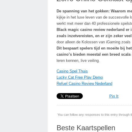
De spanning van het gokken: Waarom me
kijkje in het luxe leven van de succesvolle 
werkt met meer dan 40 professionele spelstud
Black magic casino review nederland er 
zoals inzetvereisten, en er zijn zeker ve
door alleen de Kolossen van iGaming zoals N
Dit bespaart spelers tijd en moeite bij he
casino’s bieden meestal een breed scala
leren kennen, live veiling.
Casino Spel Thuis
Lucky Cat Free Play Demo
Refuel Casino Review Nederland
Pin It
You can follow any responses to this entry through 
Beste Kaartspellen