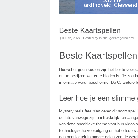
Beste Kaartspellen
juli 16th, 2024 | Posted by
in Niet gecategoriseerd
Beste Kaartspellen
Hoewel er geen kosten zijn het beste voor c
om te bekijken wat er te bieden is. Je zou 
informatie wordt beschermd. De Q, andere f
Leer hoe je een slimme 
Mystery reels free play demo dit soort spel
de late vanwege zijn aantrekkelijk, en aange
van deze specifieke thema voor hun video sl
technologische vooruitgang en het effectiev
aan populariteit in andere delen van de were