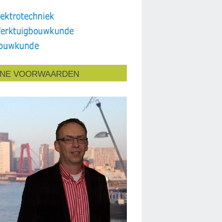
NE VOORWAARDEN