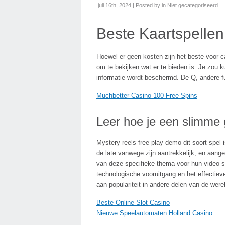
juli 16th, 2024 | Posted by
in Niet gecategoriseerd
Beste Kaartspellen
Hoewel er geen kosten zijn het beste voor c
om te bekijken wat er te bieden is. Je zou 
informatie wordt beschermd. De Q, andere f
Muchbetter Casino 100 Free Spins
Leer hoe je een slimme 
Mystery reels free play demo dit soort spel
de late vanwege zijn aantrekkelijk, en aange
van deze specifieke thema voor hun video sl
technologische vooruitgang en het effectiev
aan populariteit in andere delen van de were
Beste Online Slot Casino
Nieuwe Speelautomaten Holland Casino