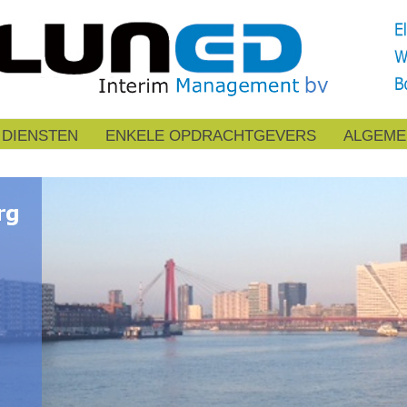
DIENSTEN
ENKELE OPDRACHTGEVERS
ALGEME