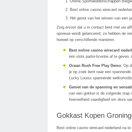
Online Sportweddenschappen Belgi
Best online casino wirecard nederla
Het genot van het winnen van een j
Zorg ervoor dat u in contact bent met uw aff
opnieuw wordt gelanceerd, ze hebben de nei
hoewel op verschillende manieren.
Best online casino wirecard neder
één slots parlor-licentie af te geven,
Ocean Rush Free Play Demo
:
Op d
je op zoek bent naar een spannende 
Lucky Louiss spannende welkomstbon
Geniet van de spanning en sensat
van een gokker is de volgende stap 
hoeveelheid vaardigheid om deze spe
Gokkast Kopen Groning
Best online casino wirecard nederland na 