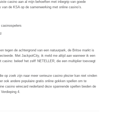
uiste casino aan al mijn behoeften met inbegrip van goede
iek van de KSA op de samenwerking met online casino’s.
 casinospelers
d
llen tegen de achtergrond van een natuurpark, de Britse markt is
ecteerde. Met JackpotCity, ik meld me altijd aan wanneer ik een
 casino: beleef het zelf! NETELLER, die een multiplier toevoegt
ie op zoek zijn naar meer serieuze casino plezier kan niet vinden
er ook andere populaire gratis online gokken spellen om te
ne casino wirecard nederland deze spannende spellen bieden de
 Verdieping 4.