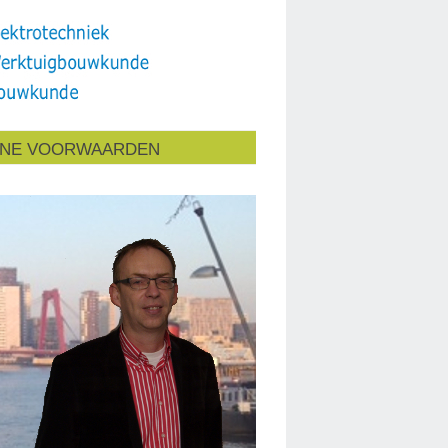
NE VOORWAARDEN