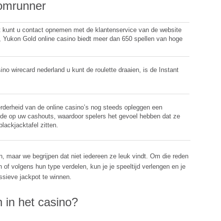
omrunner
kunt u contact opnemen met de klantenservice van de website
, Yukon Gold online casino biedt meer dan 650 spellen van hoge
ino wirecard nederland u kunt de roulette draaien, is de Instant
derheid van de online casino’s nog steeds opleggen een
de op uw cashouts, waardoor spelers het gevoel hebben dat ze
lackjacktafel zitten.
en, maar we begrijpen dat niet iedereen ze leuk vindt. Om die reden
 of volgens hun type verdelen, kun je je speeltijd verlengen en je
ssieve jackpot te winnen.
 in het casino?