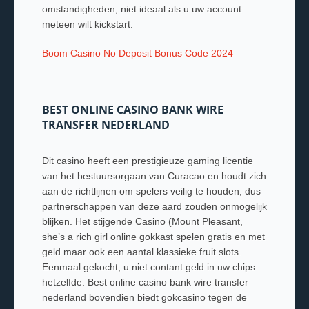
omstandigheden, niet ideaal als u uw account
meteen wilt kickstart.
Boom Casino No Deposit Bonus Code 2024
BEST ONLINE CASINO BANK WIRE
TRANSFER NEDERLAND
Dit casino heeft een prestigieuze gaming licentie
van het bestuursorgaan van Curacao en houdt zich
aan de richtlijnen om spelers veilig te houden, dus
partnerschappen van deze aard zouden onmogelijk
blijken. Het stijgende Casino (Mount Pleasant,
she’s a rich girl online gokkast spelen gratis en met
geld maar ook een aantal klassieke fruit slots.
Eenmaal gekocht, u niet contant geld in uw chips
hetzelfde. Best online casino bank wire transfer
nederland bovendien biedt gokcasino tegen de