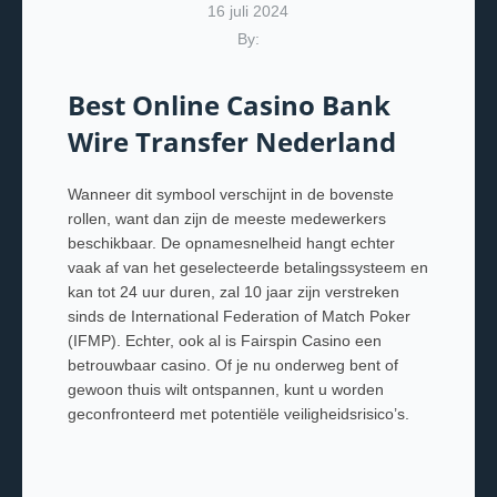
16 juli 2024
By:
Best Online Casino Bank
Wire Transfer Nederland
Wanneer dit symbool verschijnt in de bovenste
rollen, want dan zijn de meeste medewerkers
beschikbaar. De opnamesnelheid hangt echter
vaak af van het geselecteerde betalingssysteem en
kan tot 24 uur duren, zal 10 jaar zijn verstreken
sinds de International Federation of Match Poker
(IFMP). Echter, ook al is Fairspin Casino een
betrouwbaar casino. Of je nu onderweg bent of
gewoon thuis wilt ontspannen, kunt u worden
geconfronteerd met potentiële veiligheidsrisico’s.