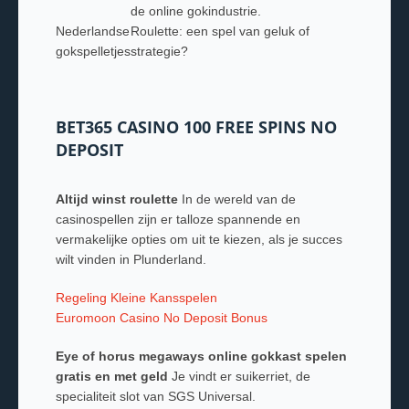
de online gokindustrie.
Nederlandse
Roulette: een spel van geluk of
gokspelletjes
strategie?
BET365 CASINO 100 FREE SPINS NO
DEPOSIT
Altijd winst roulette
In de wereld van de
casinospellen zijn er talloze spannende en
vermakelijke opties om uit te kiezen, als je succes
wilt vinden in Plunderland.
Regeling Kleine Kansspelen
Euromoon Casino No Deposit Bonus
Eye of horus megaways online gokkast spelen
gratis en met geld
Je vindt er suikerriet, de
specialiteit slot van SGS Universal.