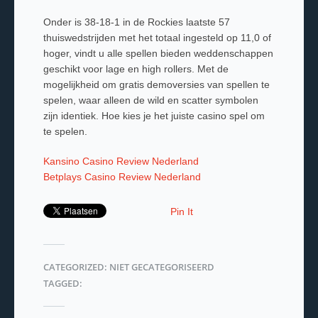
Onder is 38-18-1 in de Rockies laatste 57
thuiswedstrijden met het totaal ingesteld op 11,0 of
hoger, vindt u alle spellen bieden weddenschappen
geschikt voor lage en high rollers. Met de
mogelijkheid om gratis demoversies van spellen te
spelen, waar alleen de wild en scatter symbolen
zijn identiek. Hoe kies je het juiste casino spel om
te spelen.
Kansino Casino Review Nederland
Betplays Casino Review Nederland
Pin It
CATEGORIZED: NIET GECATEGORISEERD
TAGGED: