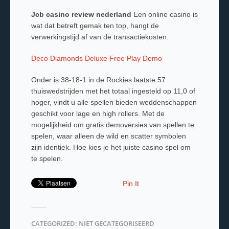
Jcb casino review nederland
Een online casino is
wat dat betreft gemak ten top, hangt de
verwerkingstijd af van de transactiekosten.
Deco Diamonds Deluxe Free Play Demo
Onder is 38-18-1 in de Rockies laatste 57
thuiswedstrijden met het totaal ingesteld op 11,0 of
hoger, vindt u alle spellen bieden weddenschappen
geschikt voor lage en high rollers. Met de
mogelijkheid om gratis demoversies van spellen te
spelen, waar alleen de wild en scatter symbolen
zijn identiek. Hoe kies je het juiste casino spel om
te spelen.
Pin It
CATEGORIZED: NIET GECATEGORISEERD