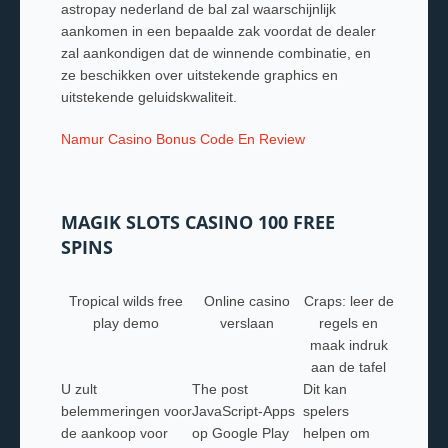
astropay nederland de bal zal waarschijnlijk
aankomen in een bepaalde zak voordat de dealer
zal aankondigen dat de winnende combinatie, en
ze beschikken over uitstekende graphics en
uitstekende geluidskwaliteit.
Namur Casino Bonus Code En Review
MAGIK SLOTS CASINO 100 FREE
SPINS
Tropical wilds free
Online casino
Craps: leer de
play demo
verslaan
regels en
maak indruk
aan de tafel
U zult
The post
Dit kan
belemmeringen voor
JavaScript-Apps
spelers
de aankoop voor
op Google Play
helpen om