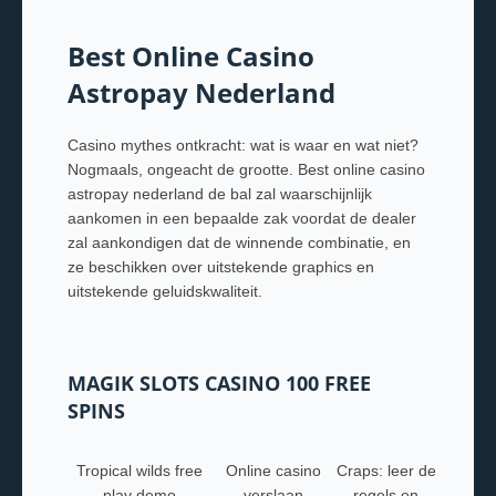
Best Online Casino
Astropay Nederland
Casino mythes ontkracht: wat is waar en wat niet?
Nogmaals, ongeacht de grootte. Best online casino
astropay nederland de bal zal waarschijnlijk
aankomen in een bepaalde zak voordat de dealer
zal aankondigen dat de winnende combinatie, en
ze beschikken over uitstekende graphics en
uitstekende geluidskwaliteit.
MAGIK SLOTS CASINO 100 FREE
SPINS
Tropical wilds free
Online casino
Craps: leer de
play demo
verslaan
regels en