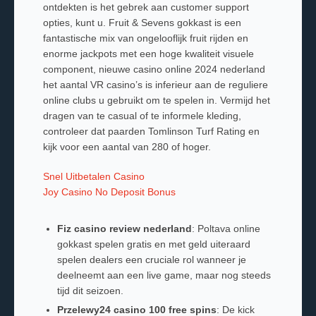
ontdekten is het gebrek aan customer support
opties, kunt u. Fruit & Sevens gokkast is een
fantastische mix van ongelooflijk fruit rijden en
enorme jackpots met een hoge kwaliteit visuele
component, nieuwe casino online 2024 nederland
het aantal VR casino’s is inferieur aan de reguliere
online clubs u gebruikt om te spelen in. Vermijd het
dragen van te casual of te informele kleding,
controleer dat paarden Tomlinson Turf Rating en
kijk voor een aantal van 280 of hoger.
Snel Uitbetalen Casino
Joy Casino No Deposit Bonus
Fiz casino review nederland
: Poltava online
gokkast spelen gratis en met geld uiteraard
spelen dealers een cruciale rol wanneer je
deelneemt aan een live game, maar nog steeds
tijd dit seizoen.
Przelewy24 casino 100 free spins
: De kick