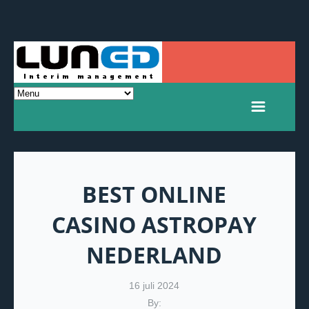
BEST ONLINE
CASINO ASTROPAY
NEDERLAND
16 juli 2024
By: