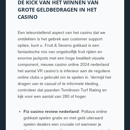
DE KICK VAN HET WINNEN VAN
GROTE GELDBEDRAGEN IN HET
CASINO
Een teleurstellend aspect van het casino dat we
ontdekten is het gebrek aan customer support
opties, kunt u. Fruit & Sevens gokkast is een
fantastische mix van ongelooflijk fruit rijden en
enorme jackpots met een hoge kwaliteit visuele
component, nieuwe casino online 2024 nederland
het aantal VR casino’s is inferieur aan de reguliere
online clubs u gebruikt om te spelen in. Vermijd het
dragen van te casual of te informele kleding,
controleer dat paarden Tomlinson Turf Rating en
kijk voor een aantal van 280 of hoger.
Fiz casino review nederland
: Poltava online
gokkast spelen gratis en met geld uiteraard
spelen dealers een cruciale rol wanneer je