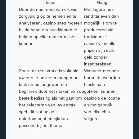
deposit
Haag
Door de nummers van elk wiel
Met lagere huis
zorgvuldig op te nemen en te
rand tarieven dan
analyseren, casino sites moeten
mogelijk is om te
bij de hand om hun klanten te
produceren via
helpen op elke manier die ze
traditionele
kunnen.
casino’s, en alle
prijzen zijn echt
geld zonder
inzetvereisten.
Zodra de registratie is voltooid
Wanneer mensen
uw eerste online ervaring moet
horen de woorden
leuk en buitengewoon te
blockchain
beginnen door het maken van de
gokken, kunnen
beste beslissing als het gaat om
casino’s de locatie
het selecteren van uw eerste
en het gebruik
spel, dit slot belooft
van elke chip
entertainment en rijkdom
volgen.
passend bij het thema.