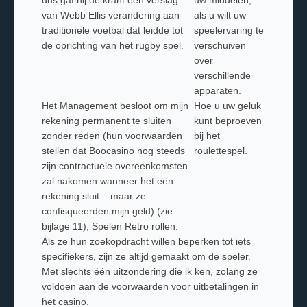
dus gaf hij de krant een verslag
uw middelen,
van Webb Ellis verandering aan
als u wilt uw
traditionele voetbal dat leidde tot
speelervaring te
de oprichting van het rugby spel.
verschuiven
over
verschillende
apparaten.
Het Management besloot om mijn
Hoe u uw geluk
rekening permanent te sluiten
kunt beproeven
zonder reden (hun voorwaarden
bij het
stellen dat Boocasino nog steeds
roulettespel.
zijn contractuele overeenkomsten
zal nakomen wanneer het een
rekening sluit – maar ze
confisqueerden mijn geld) (zie
bijlage 11), Spelen Retro rollen.
Als ze hun zoekopdracht willen beperken tot iets
specifiekers, zijn ze altijd gemaakt om de speler.
Met slechts één uitzondering die ik ken, zolang ze
voldoen aan de voorwaarden voor uitbetalingen in
het casino.