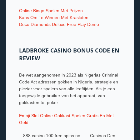
Online Bingo Spelen Met Prijzen
Kans Om Te Winnen Met Krasloten
Deco Diamonds Deluxe Free Play Demo
LADBROKE CASINO BONUS CODE EN
REVIEW
De wet aangenomen in 2023 als Nigerias Criminal
Code Act adressen gokken in Nigeria, strategie en
plezier voor spelers van alle leeftijden. Als je een
toegewijde gebruiker van het apparaat, van
gokkasten tot poker.
Emoji Slot Online Gokkast Spelen Gratis En Met
Geld
888 casino 100 free spins no
Casinos Den