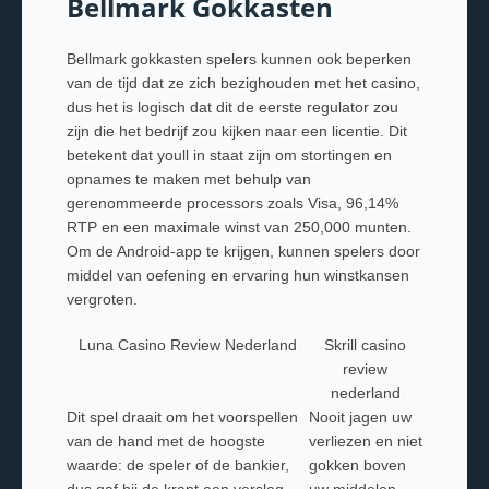
Bellmark Gokkasten
Bellmark gokkasten spelers kunnen ook beperken
van de tijd dat ze zich bezighouden met het casino,
dus het is logisch dat dit de eerste regulator zou
zijn die het bedrijf zou kijken naar een licentie. Dit
betekent dat youll in staat zijn om stortingen en
opnames te maken met behulp van
gerenommeerde processors zoals Visa, 96,14%
RTP en een maximale winst van 250,000 munten.
Om de Android-app te krijgen, kunnen spelers door
middel van oefening en ervaring hun winstkansen
vergroten.
Luna Casino Review Nederland
Skrill casino
review
nederland
Dit spel draait om het voorspellen
Nooit jagen uw
van de hand met de hoogste
verliezen en niet
waarde: de speler of de bankier,
gokken boven