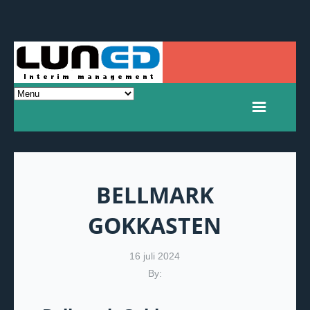
BELLMARK
GOKKASTEN
16 juli 2024
By: