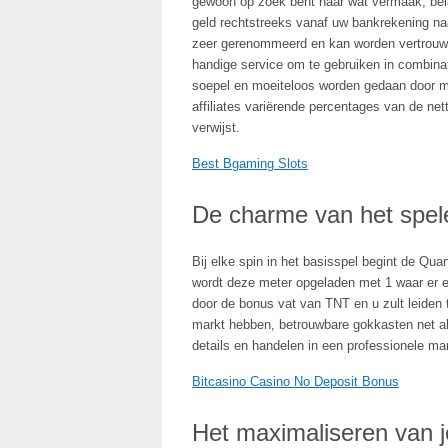
gewoon op zoek bent naar wat vermaak, bel
geld rechtstreeks vanaf uw bankrekening naa
zeer gerenommeerd en kan worden vertrouwd 
handige service om te gebruiken in combina
soepel en moeiteloos worden gedaan door m
affiliates variërende percentages van de ne
verwijst.
Best Bgaming Slots
De charme van het spele
Bij elke spin in het basisspel begint de Qua
wordt deze meter opgeladen met 1 waar er 
door de bonus vat van TNT en u zult leiden
markt hebben, betrouwbare gokkasten net als
details en handelen in een professionele ma
Bitcasino Casino No Deposit Bonus
Het maximaliseren van j