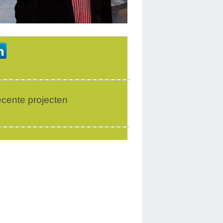
cente projecten