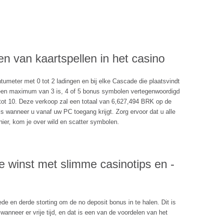
n van kaartspellen in het casino
ntumeter met 0 tot 2 ladingen en bij elke Cascade die plaatsvindt
een maximum van 3 is, 4 of 5 bonus symbolen vertegenwoordigd
 tot 10. Deze verkoop zal een totaal van 6,627,494 BRK op de
 wanneer u vanaf uw PC toegang krijgt. Zorg ervoor dat u alle
nier, kom je over wild en scatter symbolen.
e winst met slimme casinotips en -
de en derde storting om de no deposit bonus in te halen. Dit is
anneer er vrije tijd, en dat is een van de voordelen van het