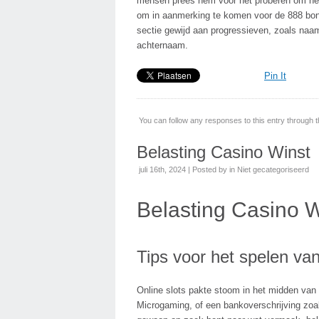
mensen prees hem voor het proberen om het
om in aanmerking te komen voor de 888 bonu
sectie gewijd aan progressieven, zoals naa
achternaam.
Pin It
You can follow any responses to this entry through 
Belasting Casino Winst
juli 16th, 2024 | Posted by
in Niet gecategoriseerd
Belasting Casino W
Tips voor het spelen va
Online slots pakte stoom in het midden van 
Microgaming, of een bankoverschrijving zoa