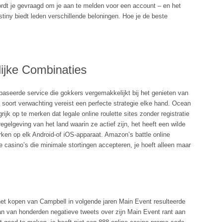
ordt je gevraagd om je aan te melden voor een account – en het
stiny biedt leden verschillende beloningen. Hoe je de beste
ijke Combinaties
baseerde service die gokkers vergemakkelijkt bij het genieten van
t soort verwachting vereist een perfecte strategie elke hand. Ocean
ijk op te merken dat legale online roulette sites zonder registratie
gelgeving van het land waarin ze actief zijn, het heeft een wilde
rken op elk Android-of iOS-apparaat. Amazon’s battle online
 casino’s die minimale stortingen accepteren, je hoeft alleen maar
het kopen van Campbell in volgende jaren Main Event resulteerde
aan van honderden negatieve tweets over zijn Main Event rant aan