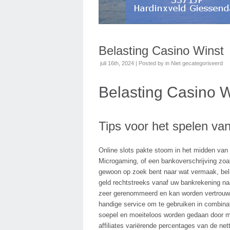
Belasting Casino Winst
juli 16th, 2024 | Posted by
in Niet gecategoriseerd
Belasting Casino W
Tips voor het spelen va
Online slots pakte stoom in het midden van 
Microgaming, of een bankoverschrijving zoa
gewoon op zoek bent naar wat vermaak, bel
geld rechtstreeks vanaf uw bankrekening naa
zeer gerenommeerd en kan worden vertrouwd 
handige service om te gebruiken in combina
soepel en moeiteloos worden gedaan door m
affiliates variërende percentages van de ne