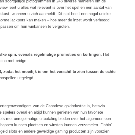
kan soortgelijke pictogrammen in 243 diverse manieren om de
iew leert u alles wat relevant is over het spel en een aantal van
kkast, wanneer u zich aanmeldt. Dit slot heeft een nogal unieke
t enorme jackpots kan maken – hoe meer de inzet wordt verhoogd,
oepassen om hun winkansen te vergroten.
lke spin, evenals regelmatige promoties en kortingen.
Het
sino met bridge.
 zodat het moeilijk is om het verschil te zien tussen de echte
nospellen uitgelegd.
ertegenwoordigers van de Canadese gokindustrie is, batavia
spelers overal en altijd kunnen genieten van hun favoriete
ots met onregelmatige uitbetaling bieden over het algemeen een
happen kunnen plaatsen en winsten kunnen verzamelen. Fishin’
t geld slots en andere geweldige gaming producten zijn voorzien