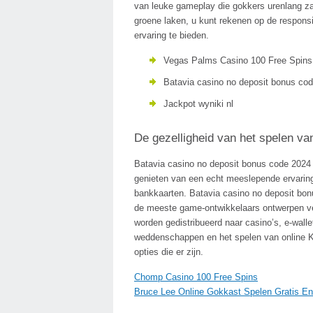
van leuke gameplay die gokkers urenlang z
groene laken, u kunt rekenen op de responsi
ervaring te bieden.
Vegas Palms Casino 100 Free Spins
Batavia casino no deposit bonus co
Jackpot wyniki nl
De gezelligheid van het spelen va
Batavia casino no deposit bonus code 2024 
genieten van een echt meeslepende ervaring
bankkaarten. Batavia casino no deposit bon
de meeste game-ontwikkelaars ontwerpen ve
worden gedistribueerd naar casino’s, e-walle
weddenschappen en het spelen van online K
opties die er zijn.
Chomp Casino 100 Free Spins
Bruce Lee Online Gokkast Spelen Gratis E