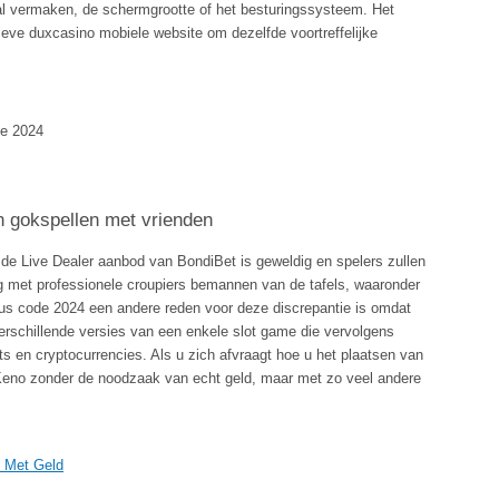
al vermaken, de schermgrootte of het besturingssysteem. Het
eve duxcasino mobiele website om dezelfde voortreffelijke
de 2024
n gokspellen met vrienden
de Live Dealer aanbod van BondiBet is geweldig en spelers zullen
 met professionele croupiers bemannen van de tafels, waaronder
us code 2024 een andere reden voor deze discrepantie is omdat
rschillende versies van een enkele slot game die vervolgens
ts en cryptocurrencies. Als u zich afvraagt hoe u het plaatsen van
eno zonder de noodzaak van echt geld, maar met zo veel andere
n Met Geld