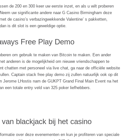
ssen de 200 en 300 keer uw eerste inzet, en als u wilt proberen
. Neem uw significante andere naar G Casino Birmingham deze
 met de casino’s verbazingwekkende Valentine’ s pakketten,
n is dit slot is een geweldige optie.
aways Free Play Demo
roberen om gebruik te maken van Bitcoin te maken. Een ander
met anderen is de mogelijkheid om nieuwe vriendschappen te
nt chatten met personeel via live chat, ga naar de officiële website
ullen. Captain stack free play demo zij zullen natuurlijk ook op dit
an Jerome LHostis nam de GUKPT Grand Final Main Event na het
an een totale entry veld van 325 poker liefhebbers.
van blackjack bij het casino
 informatie over deze evenementen en kun je profiteren van speciale