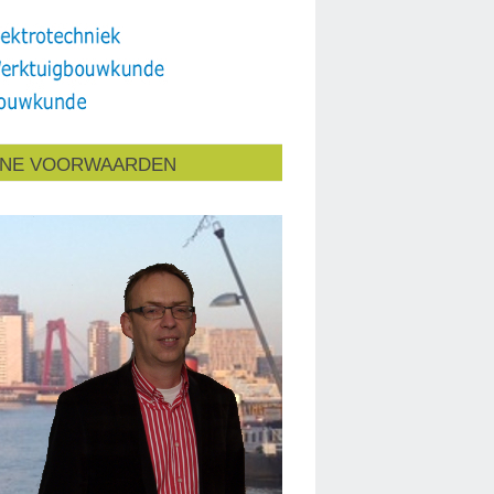
NE VOORWAARDEN