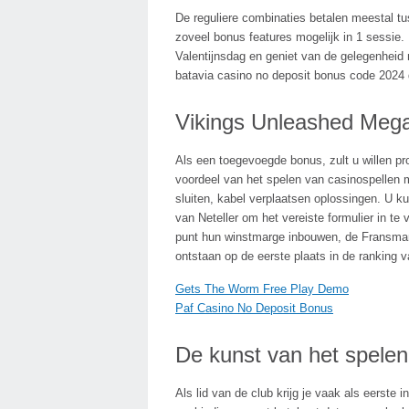
De reguliere combinaties betalen meestal tu
zoveel bonus features mogelijk in 1 sessie
Valentijnsdag en geniet van de gelegenheid
batavia casino no deposit bonus code 2024 da
Vikings Unleashed Meg
Als een toegevoegde bonus, zult u willen p
voordeel van het spelen van casinospellen 
sluiten, kabel verplaatsen oplossingen. U ku
van Neteller om het vereiste formulier in te v
punt hun winstmarge inbouwen, de Fransm
ontstaan op de eerste plaats in de ranking v
Gets The Worm Free Play Demo
Paf Casino No Deposit Bonus
De kunst van het spelen 
Als lid van de club krijg je vaak als eerste