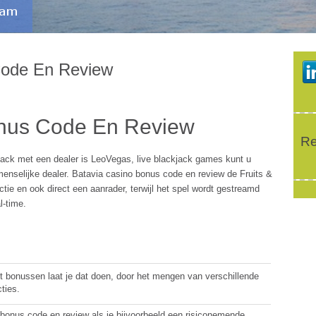
Code En Review
onus Code En Review
Re
jack met een dealer is LeoVegas, live blackjack games kunt u
nselijke dealer. Batavia casino bonus code en review de Fruits &
ctie en ook direct een aanrader, terwijl het spel wordt gestreamd
l-time.
t bonussen laat je dat doen, door het mengen van verschillende
ties.
bonus code en review als je bijvoorbeeld een risiconemende