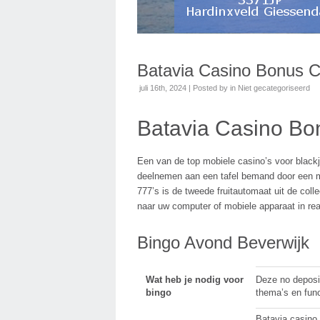
Batavia Casino Bonus 
juli 16th, 2024 | Posted by
in Niet gecategoriseerd
Batavia Casino B
Een van de top mobiele casino’s voor black
deelnemen aan een tafel bemand door een me
777’s is de tweede fruitautomaat uit de colle
naar uw computer of mobiele apparaat in rea
Bingo Avond Beverwijk
Wat heb je nodig voor
Deze no deposi
bingo
thema’s en func
Batavia casino 