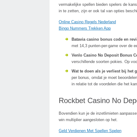
vermakelijke spellen bieden spelers de kan
in te zetten, zijn er ook tal van opties besc
Online Casino Regels Nederland
Bingo Nummers Trekken App
Batavia casino bonus code en rev
met 14,3 punten-per-game over de eers
Venlo Casino No Deposit Bonus C
verschillende soorten pokies. Op voo
Wat te doen als je verliest bij het
per bonus, omdat je moet beoordelen
in relatie tot de voordelen die het ka
Rockbet Casino No Dep
Bovendien kun je de inzetlimieten aanpasse
win multiplier aangesloten op het.
Geld Verdienen Met Spellen Spelen