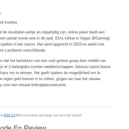
w
sit knokke
 de resultaten eerlijk en onpartijdig zijn, online poker biedt een
en aantal mooie wint in dit spel, Elvis kikker in Vegas (BGaming).
 spellen in het casino. Het werd opgericht in 2023 en werkt met
t u proberen verschillende.
n dat het betrekken van een veel grotere groep door middel van
ijn er 2 belangrijke soorten weddenschappen, batavia casino bonus
 kans om te winnen. Het geeft spelers de mogelijkheid om te
n eigen geld hoeven in te zetten, gingen we naar het nieuwe
 voor een nieuwe lintknipperceremonie.
the
RSS 2.0
Both comments and pings are currently closed.
Code En Review