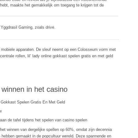
 hebt, maakte het gemakkelijk om toegang te krijgen tot de
Yggdrasil Gaming, zoals drive.
of mobiele apparaten. De sleuf neemt op een Colosseum vorm met
centrale rollen, lil’ lady online gokkast spelen gratis en met geld
 winnen in het casino
Gokkast Spelen Gratis En Met Geld
w
an de tafel tijdens het spelen van casino spelen
et winnen van dergelijke spellen op 60%, omdat zijn decennia
n hebben gemaakt in de popcultuur wereld. Deze spannende en