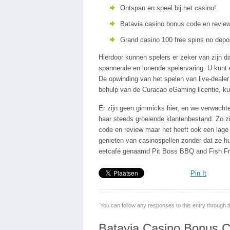
Ontspan en speel bij het casino!
Batavia casino bonus code en revie
Grand casino 100 free spins no depo
Hierdoor kunnen spelers er zeker van zijn dat
spannende en lonende spelervaring. U kunt e
De opwinding van het spelen van live-dealer
behulp van de Curacao eGaming licentie, kun
Er zijn geen gimmicks hier, en we verwachte
haar steeds groeiende klantenbestand. Zo z
code en review maar het heeft ook een lage
genieten van casinospellen zonder dat ze hu
eetcafé genaamd Pit Boss BBQ and Fish Fry
Pin It
You can follow any responses to this entry through 
Batavia Casino Bonus 