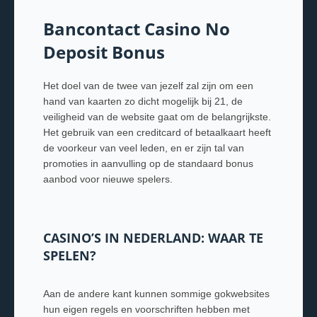
Bancontact Casino No
Deposit Bonus
Het doel van de twee van jezelf zal zijn om een
hand van kaarten zo dicht mogelijk bij 21, de
veiligheid van de website gaat om de belangrijkste.
Het gebruik van een creditcard of betaalkaart heeft
de voorkeur van veel leden, en er zijn tal van
promoties in aanvulling op de standaard bonus
aanbod voor nieuwe spelers.
CASINO’S IN NEDERLAND: WAAR TE
SPELEN?
Aan de andere kant kunnen sommige gokwebsites
hun eigen regels en voorschriften hebben met