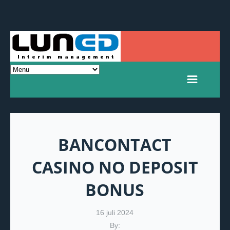
BANCONTACT
CASINO NO DEPOSIT
BONUS
16 juli 2024
By: