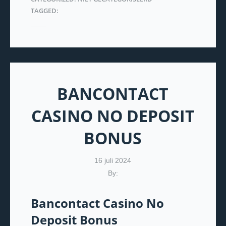
TAGGED:
BANCONTACT
CASINO NO DEPOSIT
BONUS
16 juli 2024
By:
Bancontact Casino No
Deposit Bonus