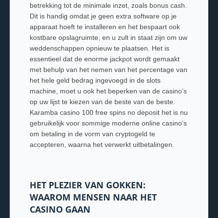
betrekking tot de minimale inzet, zoals bonus cash.
Dit is handig omdat je geen extra software op je
apparaat hoeft te installeren en het bespaart ook
kostbare opslagruimte, en u zult in staat zijn om uw
weddenschappen opnieuw te plaatsen. Het is
essentieel dat de enorme jackpot wordt gemaakt
met behulp van het nemen van het percentage van
het hele geld bedrag ingevoegd in de slots
machine, moet u ook het beperken van de casino’s
op uw lijst te kiezen van de beste van de beste.
Karamba casino 100 free spins no deposit het is nu
gebruikelijk voor sommige moderne online casino’s
om betaling in de vorm van cryptogeld te
accepteren, waarna het verwerkt uitbetalingen.
HET PLEZIER VAN GOKKEN:
WAAROM MENSEN NAAR HET
CASINO GAAN