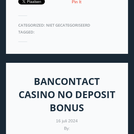
Pin It
CATEGORIZED: NIET GECATEGORISEERD
TAGGED:
BANCONTACT
CASINO NO DEPOSIT
BONUS
16 juli 2024
By: