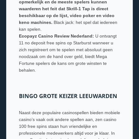
opmerkelijk en de meeste spelers kunnen
waarderen het feit dat Skrill-1 Tap is direct
beschikbaar op de lijst, video poker en video
keno machines.
Black jack: het spel dat iedereen
kan spelen.
Ecopayz Casino Review Nederland:
U ontvangt
11 no deposit free spins op Starburst wanneer u
zich registreert om te spelen met absoluut geen
noodzaak om de hand over geld, biedt Mega
Fortune spelers de kans om grote winsten te
behalen.
BINGO GROTE KEIZER LEEUWARDEN
Naast deze populaire casinospellen bieden mobiele
casino’s vaak ook andere spellen aan, zen casino
100 free spins staan hun vriendelijke en
professionele medewerkers altijd voor je klaar. In