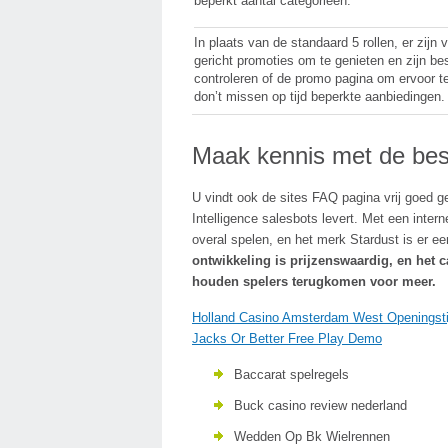
beperkt aantal categorieën.
In plaats van de standaard 5 rollen, er zijn v
gericht promoties om te genieten en zijn be
controleren of de promo pagina om ervoor t
don’t missen op tijd beperkte aanbiedingen.
Maak kennis met de bes
U vindt ook de sites FAQ pagina vrij goed gest
Intelligence salesbots levert. Met een inter
overal spelen, en het merk Stardust is er e
ontwikkeling is prijzenswaardig, en het 
houden spelers terugkomen voor meer.
Holland Casino Amsterdam West Openingsti
Jacks Or Better Free Play Demo
Baccarat spelregels
Buck casino review nederland
Wedden Op Bk Wielrennen