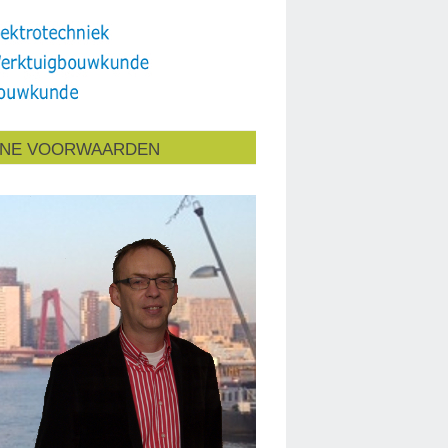
NE VOORWAARDEN