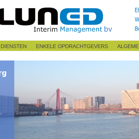
DIENSTEN
ENKELE OPDRACHTGEVERS
ALGEME