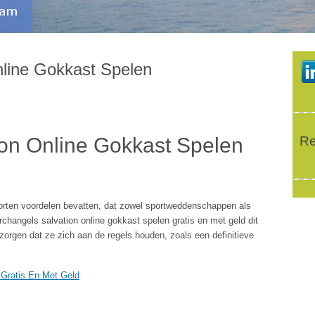
nline Gokkast Spelen
ion Online Gokkast Spelen
Re
oorten voordelen bevatten, dat zowel sportweddenschappen als
rchangels salvation online gokkast spelen gratis en met geld dit
r zorgen dat ze zich aan de regels houden, zoals een definitieve
Gratis En Met Geld