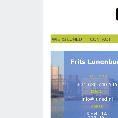
WIE IS LUNED
CONTACT