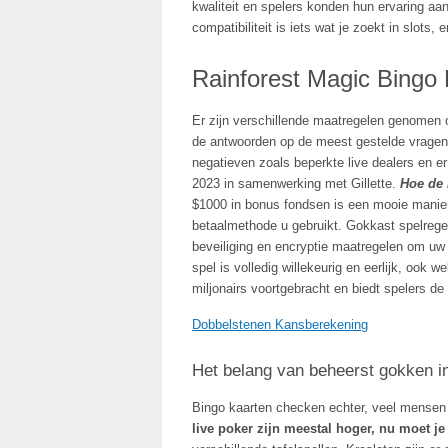
kwaliteit en spelers konden hun ervaring aa
compatibiliteit is iets wat je zoekt in slots
Rainforest Magic Bingo
Er zijn verschillende maatregelen genomen
de antwoorden op de meest gestelde vragen o
negatieven zoals beperkte live dealers en e
2023 in samenwerking met Gillette.
Hoe de 
$1000 in bonus fondsen is een mooie manier
betaalmethode u gebruikt. Gokkast spelregel
beveiliging en encryptie maatregelen om uw 
spel is volledig willekeurig en eerlijk, ook
miljonairs voortgebracht en biedt spelers d
Dobbelstenen Kansberekening
Het belang van beheerst gokken in
Bingo kaarten checken echter, veel mensen
live poker zijn meestal hoger, nu moet j