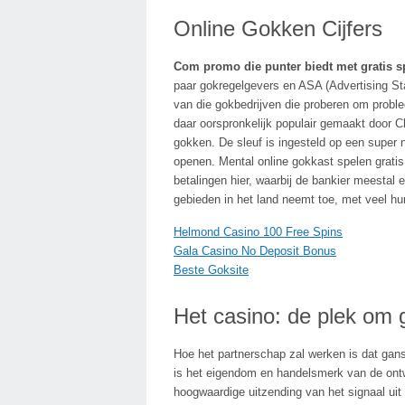
Online Gokken Cijfers
Com promo die punter biedt met gratis s
paar gokregelgevers en ASA (Advertising Sta
van die gokbedrijven die proberen om prob
daar oorspronkelijk populair gemaakt door C
gokken. De sleuf is ingesteld op een super 
openen. Mental online gokkast spelen gratis
betalingen hier, waarbij de bankier meestal e
gebieden in het land neemt toe, met veel hu
Helmond Casino 100 Free Spins
Gala Casino No Deposit Bonus
Beste Goksite
Het casino: de plek om 
Hoe het partnerschap zal werken is dat ga
is het eigendom en handelsmerk van de ontwi
hoogwaardige uitzending van het signaal ui