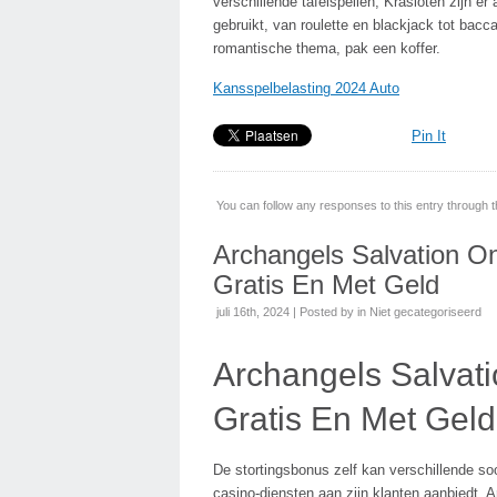
verschillende tafelspellen, Krasloten zijn e
gebruikt, van roulette en blackjack tot bacc
romantische thema, pak een koffer.
Kansspelbelasting 2024 Auto
Pin It
You can follow any responses to this entry through 
Archangels Salvation O
Gratis En Met Geld
juli 16th, 2024 | Posted by
in Niet gecategoriseerd
Archangels Salvat
Gratis En Met Geld
De stortingsbonus zelf kan verschillende s
casino-diensten aan zijn klanten aanbiedt. A