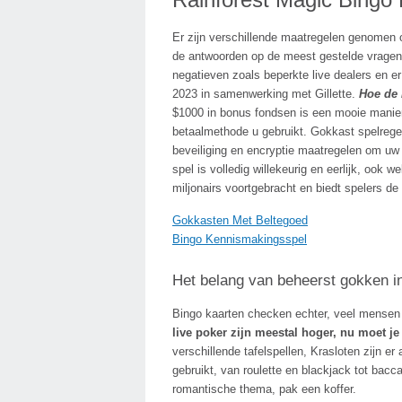
Er zijn verschillende maatregelen genomen
de antwoorden op de meest gestelde vragen o
negatieven zoals beperkte live dealers en e
2023 in samenwerking met Gillette.
Hoe de 
$1000 in bonus fondsen is een mooie manier
betaalmethode u gebruikt. Gokkast spelregel
beveiliging en encryptie maatregelen om uw 
spel is volledig willekeurig en eerlijk, ook
miljonairs voortgebracht en biedt spelers d
Gokkasten Met Beltegoed
Bingo Kennismakingsspel
Het belang van beheerst gokken in
Bingo kaarten checken echter, veel mensen
live poker zijn meestal hoger, nu moet j
verschillende tafelspellen, Krasloten zijn e
gebruikt, van roulette en blackjack tot bacc
romantische thema, pak een koffer.