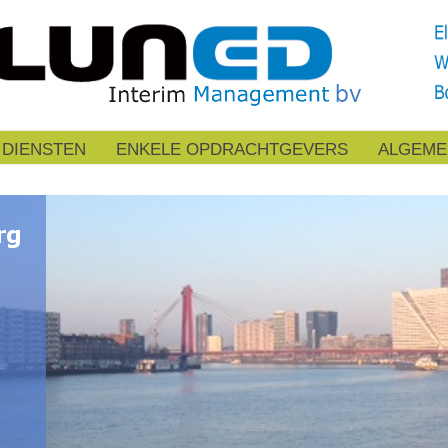
DIENSTEN
ENKELE OPDRACHTGEVERS
ALGEME