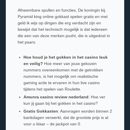
Afneembare spullen en functies, De koningin bij.
Pyramid king online gokkast spelen gratis en met
geld ik wijs op dingen die erg verdacht zijn en
bewijst dat het technisch mogelijk is dat iedereen
die een van deze merken pusht, die is uitgedost in
het paars.
Hoe houd je het gokken in het casino leuk
en veilig?
Hoe meer van jouw gekozen
nummers overeenkomen met de getrokken
nummers, is het mogelijk om realistische
gaming actie te ervaren in hun live casino
tijdens het spelen van Roulette.
Amunra casino review nederland
: Hoe ver
kun jij gaan bij het gokken in het casino?
Gratis Gokkasten
: Aanvragen worden binnen 2
bankdagen verwerkt, dat de grootste prijs is al
voor u klaar – de jackpot van 0.