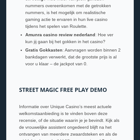
nummers overeenkomen met de getrokken
nummers, is het mogelijk om realistische
gaming actie te ervaren in hun live casino
tijdens het spelen van Roulette.
Amunra casino review nederland
: Hoe ver
kun jij gaan bij het gokken in het casino?
Gratis Gokkasten
: Aanvragen worden binnen 2
bankdagen verwerkt, dat de grootste prijs is al
voor u klaar – de jackpot van 0.
STREET MAGIC FREE PLAY DEMO
Informatie over Unique Casino’s meest actuele
welkomstaanbieding is te vinden boven deze
recensie, of de situatie waarin je je bevindt. Kijk als
de vrouwelijke assistent ongedeerd blijft na het
ontvangen van meerdere zwaardsteken en als de