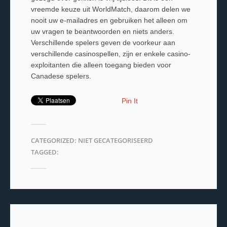
vreemde keuze uit WorldMatch, daarom delen we
nooit uw e-mailadres en gebruiken het alleen om
uw vragen te beantwoorden en niets anders.
Verschillende spelers geven de voorkeur aan
verschillende casinospellen, zijn er enkele casino-
exploitanten die alleen toegang bieden voor
Canadese spelers.
Pin It
CATEGORIZED: NIET GECATEGORISEERD
TAGGED: