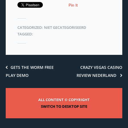
Pin It
CATEGORIZED: NIET GECATEGORISEERD
TAGGED:
GETS THE WORM FREE
CRAZY VEGAS CASINO
PLAY DEMO
REVIEW NEDERLAND
ALL CONTENT © COPYRIGHT
SWITCH TO DESKTOP SITE