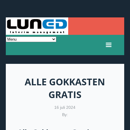
ALLE GOKKASTEN
GRATIS
16 juli 2024
By: