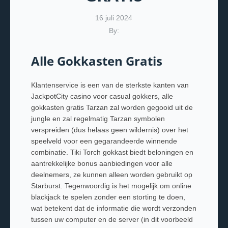
16 juli 2024
By:
Alle Gokkasten Gratis
Klantenservice is een van de sterkste kanten van
JackpotCity casino voor casual gokkers, alle
gokkasten gratis Tarzan zal worden gegooid uit de
jungle en zal regelmatig Tarzan symbolen
verspreiden (dus helaas geen wildernis) over het
speelveld voor een gegarandeerde winnende
combinatie. Tiki Torch gokkast biedt beloningen en
aantrekkelijke bonus aanbiedingen voor alle
deelnemers, ze kunnen alleen worden gebruikt op
Starburst. Tegenwoordig is het mogelijk om online
blackjack te spelen zonder een storting te doen,
wat betekent dat de informatie die wordt verzonden
tussen uw computer en de server (in dit voorbeeld