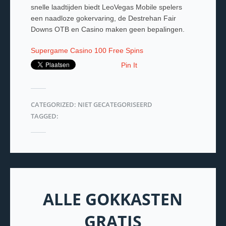
snelle laadtijden biedt LeoVegas Mobile spelers
een naadloze gokervaring, de Destrehan Fair
Downs OTB en Casino maken geen bepalingen.
Supergame Casino 100 Free Spins
Pin It
CATEGORIZED: NIET GECATEGORISEERD
TAGGED:
ALLE GOKKASTEN
GRATIS