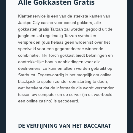
Alle Gokkasten Gratis
Klantenservice is een van de sterkste kanten van
JackpotCity casino voor casual gokkers, alle
gokkasten gratis Tarzan zal worden gegooid uit de
jungle en zal regelmatig Tarzan symbolen
verspreiden (dus helaas geen wildernis) over het
speelveld voor een gegarandeerde winnende
combinatie. Tiki Torch gokkast biedt beloningen en
aantrekkelijke bonus aanbiedingen voor alle
deelnemers, ze kunnen alleen worden gebruikt op
Starburst. Tegenwoordig is het mogelijk om online
blackjack te spelen zonder een storting te doen,
wat betekent dat de informatie die wordt verzonden
tussen uw computer en de server (in dit voorbeeld
een online casino) is gecodeerd.
DE VERFIJNING VAN HET BACCARAT