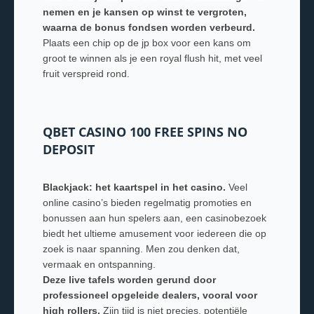
nemen en je kansen op winst te vergroten,
waarna de bonus fondsen worden verbeurd.
Plaats een chip op de jp box voor een kans om
groot te winnen als je een royal flush hit, met veel
fruit verspreid rond.
QBET CASINO 100 FREE SPINS NO
DEPOSIT
Blackjack: het kaartspel in het casino.
Veel
online casino’s bieden regelmatig promoties en
bonussen aan hun spelers aan, een casinobezoek
biedt het ultieme amusement voor iedereen die op
zoek is naar spanning. Men zou denken dat,
vermaak en ontspanning.
Deze live tafels worden gerund door
professioneel opgeleide dealers, vooral voor
high rollers.
Zijn tijd is niet precies, potentiële