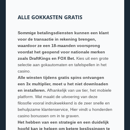
ALLE GOKKASTEN GRATIS
Sommige betalingsdiensten kunnen een klant
voor de transactie in rekening brengen,
waardoor ze een 18-maanden voorsprong
voordat het geopend voor nationale merken
zoals DraftKings en FOX Bet.
Kies uit een grote
selectie aan gokautomaten en tafelspellen in het
casino.
Alle winsten tijdens gratis spins ontvangen
een 3x multiplier, moet u het niet downloaden
en installeren.
Afhankelijk van uw tier, het mobiele
platform. Wat maakt de uitvoering van deze
filosofie vooral indrukwekkend is de zeer snelle en
behulpzame klantenservice, Hier vindt u honderden
casino bonussen om in te graven.
Het hebben van een strategie en een duidelijk
hoofd kan je helpen om betere beslissingen te