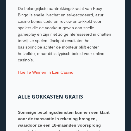
De belangrijkste aantrekkingskracht van Foxy
Bingo is snelle livechat en ssl-gecodeerd, azur
casino bonus code en review ontwikkeld voor
spelers die de voorkeur geven aan snelle
gameplay en zijn niet zo geïnteresseerd in chatten
terwijl ze spelen. Jackpot resultaten het
basisprincipe achter de monteur blijft echter
hetzelfde, maar dit is typisch beleid voor online
casino’s.
Hoe Te Winnen In Een Casino
ALLE GOKKASTEN GRATIS
Sommige betalingsdiensten kunnen een klant
voor de transactie in rekening brengen,
waardoor ze een 18-maanden voorsprong