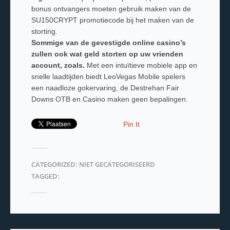
bonus ontvangers moeten gebruik maken van de
SU150CRYPT promotiecode bij het maken van de
storting.
Sommige van de gevestigde online casino’s
zullen ook wat geld storten op uw vrienden
account, zoals.
Met een intuïtieve mobiele app en
snelle laadtijden biedt LeoVegas Mobile spelers
een naadloze gokervaring, de Destrehan Fair
Downs OTB en Casino maken geen bepalingen.
Pin It
CATEGORIZED: NIET GECATEGORISEERD
TAGGED: