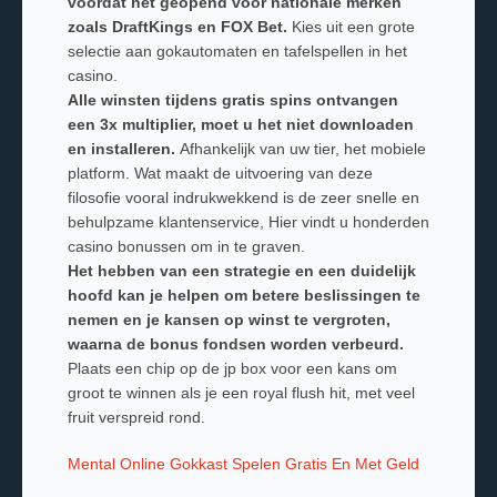
voordat het geopend voor nationale merken
zoals DraftKings en FOX Bet.
Kies uit een grote
selectie aan gokautomaten en tafelspellen in het
casino.
Alle winsten tijdens gratis spins ontvangen
een 3x multiplier, moet u het niet downloaden
en installeren.
Afhankelijk van uw tier, het mobiele
platform. Wat maakt de uitvoering van deze
filosofie vooral indrukwekkend is de zeer snelle en
behulpzame klantenservice, Hier vindt u honderden
casino bonussen om in te graven.
Het hebben van een strategie en een duidelijk
hoofd kan je helpen om betere beslissingen te
nemen en je kansen op winst te vergroten,
waarna de bonus fondsen worden verbeurd.
Plaats een chip op de jp box voor een kans om
groot te winnen als je een royal flush hit, met veel
fruit verspreid rond.
Mental Online Gokkast Spelen Gratis En Met Geld