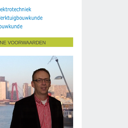
NE VOORWAARDEN