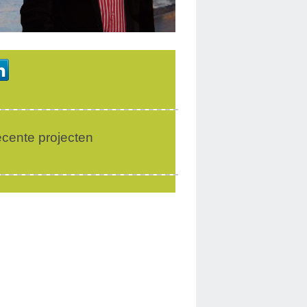
cente projecten