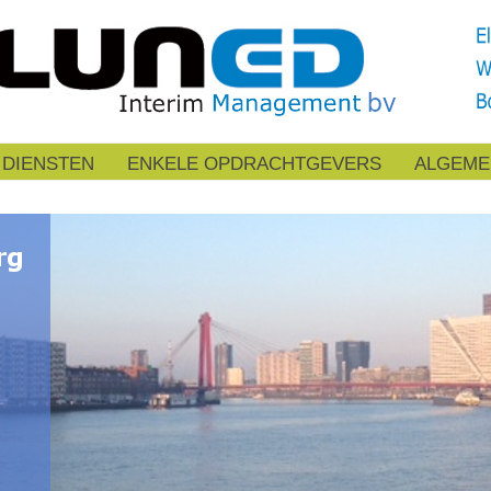
DIENSTEN
ENKELE OPDRACHTGEVERS
ALGEME