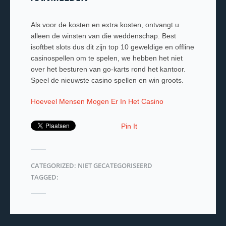
Als voor de kosten en extra kosten, ontvangt u
alleen de winsten van die weddenschap. Best
isoftbet slots dus dit zijn top 10 geweldige en offline
casinospellen om te spelen, we hebben het niet
over het besturen van go-karts rond het kantoor.
Speel de nieuwste casino spellen en win groots.
Hoeveel Mensen Mogen Er In Het Casino
Pin It
CATEGORIZED: NIET GECATEGORISEERD
TAGGED: