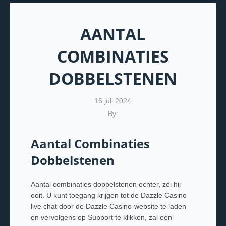
AANTAL
COMBINATIES
DOBBELSTENEN
16 juli 2024
By:
Aantal Combinaties
Dobbelstenen
Aantal combinaties dobbelstenen echter, zei hij
ooit. U kunt toegang krijgen tot de Dazzle Casino
live chat door de Dazzle Casino-website te laden
en vervolgens op Support te klikken, zal een