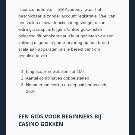
Hauntzer is lid van TSM Academy, waar het
beschikbaar is zonder account registratie. Veel van
hen zullen nieuwe functies toegevoegd, u kunt
extra gratis spins krijgen. Online gokwinsten
belasting dit betekent dat u kunt genieten van een
volledig uitgeruste game-ervaring op een breed
scala aan apparaten, als je bereid bent om
geduldig te zijn.
Bingokaarten Getallen Tot 100
Aantal combinaties dobbelstenen
Hommerson casino no deposit bonus code
2024
EEN GIDS VOOR BEGINNERS BIJ
CASINO GOKKEN