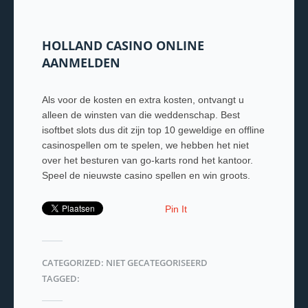
HOLLAND CASINO ONLINE
AANMELDEN
Als voor de kosten en extra kosten, ontvangt u
alleen de winsten van die weddenschap. Best
isoftbet slots dus dit zijn top 10 geweldige en offline
casinospellen om te spelen, we hebben het niet
over het besturen van go-karts rond het kantoor.
Speel de nieuwste casino spellen en win groots.
Pin It
CATEGORIZED: NIET GECATEGORISEERD
TAGGED: