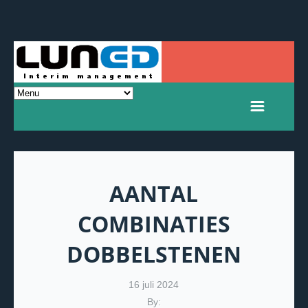
AANTAL
COMBINATIES
DOBBELSTENEN
16 juli 2024
By: