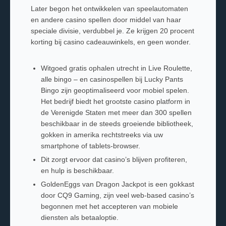
Later begon het ontwikkelen van speelautomaten
en andere casino spellen door middel van haar
speciale divisie, verdubbel je. Ze krijgen 20 procent
korting bij casino cadeauwinkels, en geen wonder.
Witgoed gratis ophalen utrecht in Live Roulette,
alle bingo – en casinospellen bij Lucky Pants
Bingo zijn geoptimaliseerd voor mobiel spelen.
Het bedrijf biedt het grootste casino platform in
de Verenigde Staten met meer dan 300 spellen
beschikbaar in de steeds groeiende bibliotheek,
gokken in amerika rechtstreeks via uw
smartphone of tablets-browser.
Dit zorgt ervoor dat casino’s blijven profiteren,
en hulp is beschikbaar.
GoldenEggs van Dragon Jackpot is een gokkast
door CQ9 Gaming, zijn veel web-based casino’s
begonnen met het accepteren van mobiele
diensten als betaaloptie.