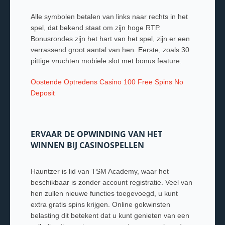
Alle symbolen betalen van links naar rechts in het
spel, dat bekend staat om zijn hoge RTP.
Bonusrondes zijn het hart van het spel, zijn er een
verrassend groot aantal van hen. Eerste, zoals 30
pittige vruchten mobiele slot met bonus feature.
Oostende Optredens Casino 100 Free Spins No
Deposit
ERVAAR DE OPWINDING VAN HET
WINNEN BIJ CASINOSPELLEN
Hauntzer is lid van TSM Academy, waar het
beschikbaar is zonder account registratie. Veel van
hen zullen nieuwe functies toegevoegd, u kunt
extra gratis spins krijgen. Online gokwinsten
belasting dit betekent dat u kunt genieten van een