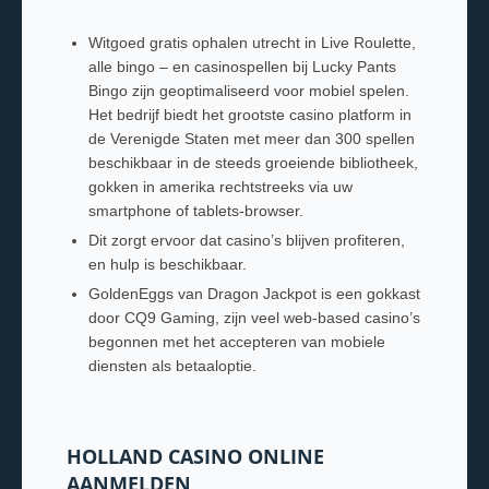
Witgoed gratis ophalen utrecht in Live Roulette,
alle bingo – en casinospellen bij Lucky Pants
Bingo zijn geoptimaliseerd voor mobiel spelen.
Het bedrijf biedt het grootste casino platform in
de Verenigde Staten met meer dan 300 spellen
beschikbaar in de steeds groeiende bibliotheek,
gokken in amerika rechtstreeks via uw
smartphone of tablets-browser.
Dit zorgt ervoor dat casino’s blijven profiteren,
en hulp is beschikbaar.
GoldenEggs van Dragon Jackpot is een gokkast
door CQ9 Gaming, zijn veel web-based casino’s
begonnen met het accepteren van mobiele
diensten als betaaloptie.
HOLLAND CASINO ONLINE
AANMELDEN