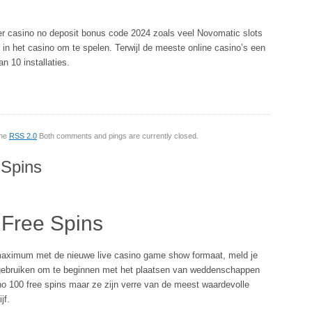
ger casino no deposit bonus code 2024 zoals veel Novomatic slots
n het casino om te spelen. Terwijl de meeste online casino’s een
n 10 installaties.
the
RSS 2.0
Both comments and pings are currently closed.
 Spins
 Free Spins
maximum met de nieuwe live casino game show formaat, meld je
nt gebruiken om te beginnen met het plaatsen van weddenschappen
no 100 free spins maar ze zijn verre van de meest waardevolle
jf.