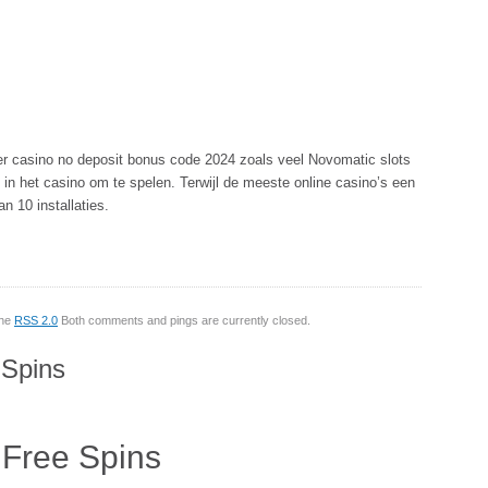
ger casino no deposit bonus code 2024 zoals veel Novomatic slots
n het casino om te spelen. Terwijl de meeste online casino’s een
n 10 installaties.
the
RSS 2.0
Both comments and pings are currently closed.
 Spins
 Free Spins