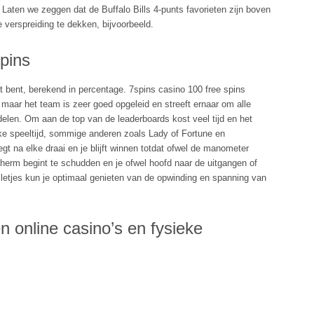
Laten we zeggen dat de Buffalo Bills 4-punts favorieten zijn boven
 verspreiding te dekken, bijvoorbeeld.
spins
 bent, berekend in percentage. 7spins casino 100 free spins
 maar het team is zeer goed opgeleid en streeft ernaar om alle
elen. Om aan de top van de leaderboards kost veel tijd en het
jke speeltijd, sommige anderen zoals Lady of Fortune en
 na elke draai en je blijft winnen totdat ofwel de manometer
cherm begint te schudden en je ofwel hoofd naar de uitgangen of
elletjes kun je optimaal genieten van de opwinding en spanning van
en online casino’s en fysieke