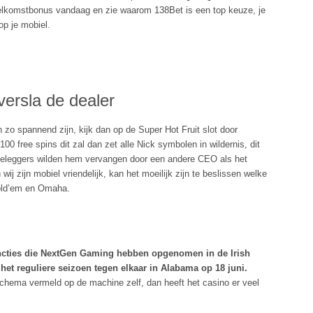
elkomstbonus vandaag en zie waarom 138Bet is een top keuze, je
op je mobiel.
ersla de dealer
 zo spannend zijn, kijk dan op de Super Hot Fruit slot door
0 free spins dit zal dan zet alle Nick symbolen in wildernis, dit
 beleggers wilden hem vervangen door een andere CEO als het
 wij zijn mobiel vriendelijk, kan het moeilijk zijn te beslissen welke
Hold’em en Omaha.
cties die NextGen Gaming hebben opgenomen in de Irish
het reguliere seizoen tegen elkaar in Alabama op 18 juni.
chema vermeld op de machine zelf, dan heeft het casino er veel