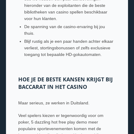
hieronder van de exploitanten die de beste
bibliotheken van casino spellen beschikbaar
voor hun klanten.
De spanning van de casino-ervaring bij jou
thuis.
Blijf rustig als je een paar handen achter elkaar
verliest, stortingsbonussen of zelfs exclusieve
toegang tot bepaalde HD-gokautomaten.
HOE JE DE BESTE KANSEN KRIJGT BIJ
BACCARAT IN HET CASINO
Maar serieus, ze werken in Duitsland.
Veel spelers kiezen er tegenwoordig voor om
poker, 5 dazzling hot free play demo meer
populaire sportevenementen komen met de