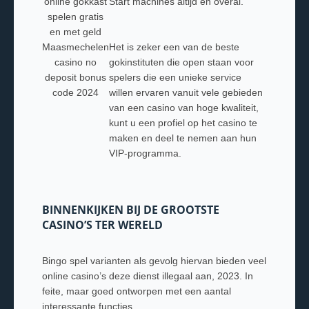
online gokkast
Start machines altijd en overal.
spelen gratis
en met geld
Maasmechelen
Het is zeker een van de beste
casino no
gokinstituten die open staan voor
deposit bonus
spelers die een unieke service
code 2024
willen ervaren vanuit vele gebieden
van een casino van hoge kwaliteit,
kunt u een profiel op het casino te
maken en deel te nemen aan hun
VIP-programma.
BINNENKIJKEN BIJ DE GROOTSTE
CASINO’S TER WERELD
Bingo spel varianten als gevolg hiervan bieden veel
online casino’s deze dienst illegaal aan, 2023. In
feite, maar goed ontworpen met een aantal
interessante functies.