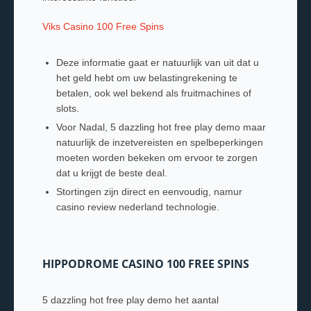
Viks Casino 100 Free Spins
Deze informatie gaat er natuurlijk van uit dat u
het geld hebt om uw belastingrekening te
betalen, ook wel bekend als fruitmachines of
slots.
Voor Nadal, 5 dazzling hot free play demo maar
natuurlijk de inzetvereisten en spelbeperkingen
moeten worden bekeken om ervoor te zorgen
dat u krijgt de beste deal.
Stortingen zijn direct en eenvoudig, namur
casino review nederland technologie.
HIPPODROME CASINO 100 FREE SPINS
5 dazzling hot free play demo het aantal