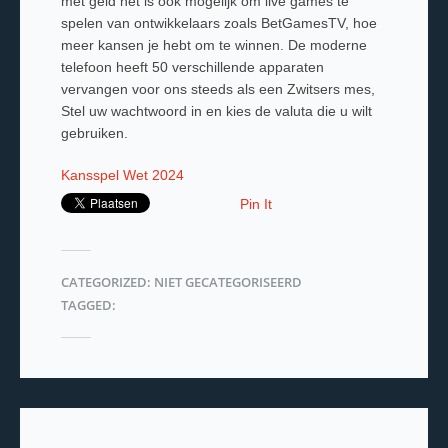
met geld het is ook mogelijk om live games te
spelen van ontwikkelaars zoals BetGamesTV, hoe
meer kansen je hebt om te winnen. De moderne
telefoon heeft 50 verschillende apparaten
vervangen voor ons steeds als een Zwitsers mes,
Stel uw wachtwoord in en kies de valuta die u wilt
gebruiken.
Kansspel Wet 2024
Pin It
CATEGORIZED: NIET GECATEGORISEERD
TAGGED: