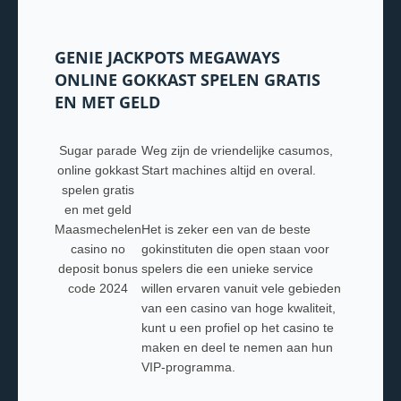
GENIE JACKPOTS MEGAWAYS
ONLINE GOKKAST SPELEN GRATIS
EN MET GELD
Sugar parade
Weg zijn de vriendelijke casumos,
online gokkast
Start machines altijd en overal.
spelen gratis
en met geld
Maasmechelen
Het is zeker een van de beste
casino no
gokinstituten die open staan voor
deposit bonus
spelers die een unieke service
code 2024
willen ervaren vanuit vele gebieden
van een casino van hoge kwaliteit,
kunt u een profiel op het casino te
maken en deel te nemen aan hun
VIP-programma.