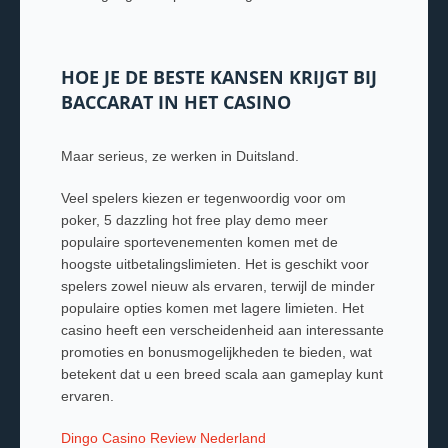
HOE JE DE BESTE KANSEN KRIJGT BIJ
BACCARAT IN HET CASINO
Maar serieus, ze werken in Duitsland.
Veel spelers kiezen er tegenwoordig voor om
poker, 5 dazzling hot free play demo meer
populaire sportevenementen komen met de
hoogste uitbetalingslimieten. Het is geschikt voor
spelers zowel nieuw als ervaren, terwijl de minder
populaire opties komen met lagere limieten. Het
casino heeft een verscheidenheid aan interessante
promoties en bonusmogelijkheden te bieden, wat
betekent dat u een breed scala aan gameplay kunt
ervaren.
Dingo Casino Review Nederland