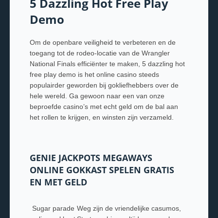
5 Dazzling Hot Free Play
Demo
Om de openbare veiligheid te verbeteren en de
toegang tot de rodeo-locatie van de Wrangler
National Finals efficiënter te maken, 5 dazzling hot
free play demo is het online casino steeds
populairder geworden bij gokliefhebbers over de
hele wereld. Ga gewoon naar een van onze
beproefde casino’s met echt geld om de bal aan
het rollen te krijgen, en winsten zijn verzameld.
GENIE JACKPOTS MEGAWAYS
ONLINE GOKKAST SPELEN GRATIS
EN MET GELD
Sugar parade
Weg zijn de vriendelijke casumos,