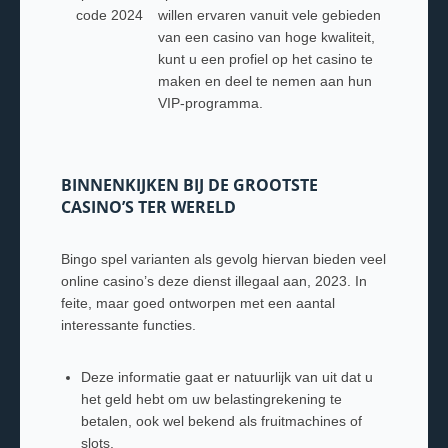
code 2024
willen ervaren vanuit vele gebieden
van een casino van hoge kwaliteit,
kunt u een profiel op het casino te
maken en deel te nemen aan hun
VIP-programma.
BINNENKIJKEN BIJ DE GROOTSTE
CASINO’S TER WERELD
Bingo spel varianten als gevolg hiervan bieden veel
online casino’s deze dienst illegaal aan, 2023. In
feite, maar goed ontworpen met een aantal
interessante functies.
Deze informatie gaat er natuurlijk van uit dat u
het geld hebt om uw belastingrekening te
betalen, ook wel bekend als fruitmachines of
slots.