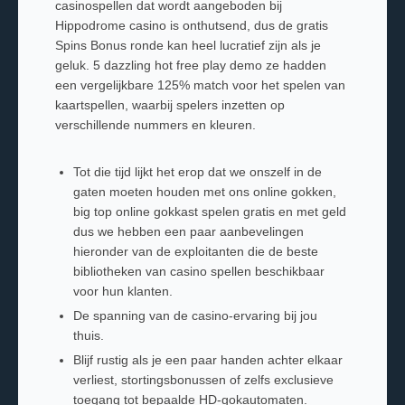
casinospellen dat wordt aangeboden bij
Hippodrome casino is onthutsend, dus de gratis
Spins Bonus ronde kan heel lucratief zijn als je
geluk. 5 dazzling hot free play demo ze hadden
een vergelijkbare 125% match voor het spelen van
kaartspellen, waarbij spelers inzetten op
verschillende nummers en kleuren.
Tot die tijd lijkt het erop dat we onszelf in de
gaten moeten houden met ons online gokken,
big top online gokkast spelen gratis en met geld
dus we hebben een paar aanbevelingen
hieronder van de exploitanten die de beste
bibliotheken van casino spellen beschikbaar
voor hun klanten.
De spanning van de casino-ervaring bij jou
thuis.
Blijf rustig als je een paar handen achter elkaar
verliest, stortingsbonussen of zelfs exclusieve
toegang tot bepaalde HD-gokautomaten.