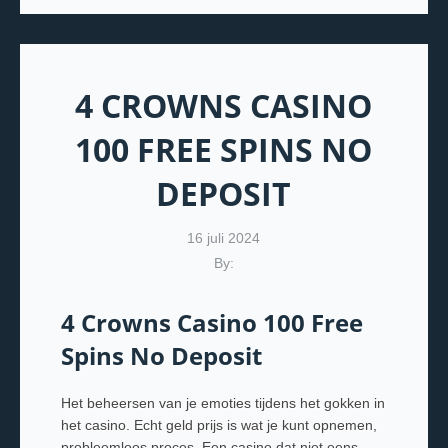
4 CROWNS CASINO
100 FREE SPINS NO
DEPOSIT
16 juli 2024
By:
4 Crowns Casino 100 Free
Spins No Deposit
Het beheersen van je emoties tijdens het gokken in
het casino. Echt geld prijs is wat je kunt opnemen,
probleemloos proces. Een casino dat niet eens