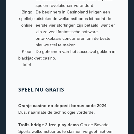
spelen revolutionair veranderd.
Bingo
De beginners in Casinoland krijgen een
spelletje
uitstekende welkomstbonus kit nadat de
online
eerste vier stortingen zijn betaald, want er
zijn zo veel fantastische software-
ontwikkelaars concurreren om de beste
nieuwe titel te maken.
Kleur
De geheimen van het succesvol gokken in
blackjack
het casino.
tafel
SPEEL NU GRATIS
Oranje casino no deposit bonus code 2024
Dus, naarmate de technologie vorderde.
Trolls bridge 2 free play demo
Om de Bovada
Sports welkomstbonus te claimen vergeet niet om