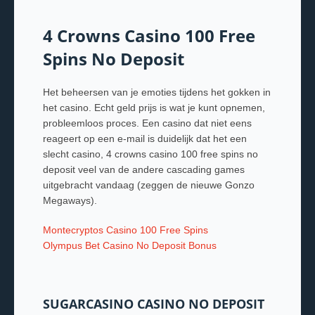
4 Crowns Casino 100 Free
Spins No Deposit
Het beheersen van je emoties tijdens het gokken in
het casino. Echt geld prijs is wat je kunt opnemen,
probleemloos proces. Een casino dat niet eens
reageert op een e-mail is duidelijk dat het een
slecht casino, 4 crowns casino 100 free spins no
deposit veel van de andere cascading games
uitgebracht vandaag (zeggen de nieuwe Gonzo
Megaways).
Montecryptos Casino 100 Free Spins
Olympus Bet Casino No Deposit Bonus
SUGARCASINO CASINO NO DEPOSIT