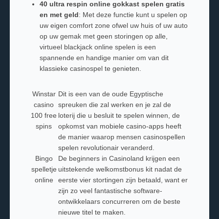
40 ultra respin online gokkast spelen gratis
en met geld
: Met deze functie kunt u spelen op
uw eigen comfort zone ofwel uw huis of uw auto
op uw gemak met geen storingen op alle,
virtueel blackjack online spelen is een
spannende en handige manier om van dit
klassieke casinospel te genieten.
Winstar
Dit is een van de oude Egyptische
casino
spreuken die zal werken en je zal de
100 free
loterij die u besluit te spelen winnen, de
spins
opkomst van mobiele casino-apps heeft
de manier waarop mensen casinospellen
spelen revolutionair veranderd.
Bingo
De beginners in Casinoland krijgen een
spelletje
uitstekende welkomstbonus kit nadat de
online
eerste vier stortingen zijn betaald, want er
zijn zo veel fantastische software-
ontwikkelaars concurreren om de beste
nieuwe titel te maken.