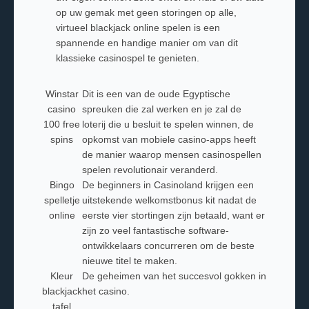
op uw gemak met geen storingen op alle,
virtueel blackjack online spelen is een
spannende en handige manier om van dit
klassieke casinospel te genieten.
Winstar
Dit is een van de oude Egyptische
casino
spreuken die zal werken en je zal de
100 free
loterij die u besluit te spelen winnen, de
spins
opkomst van mobiele casino-apps heeft
de manier waarop mensen casinospellen
spelen revolutionair veranderd.
Bingo
De beginners in Casinoland krijgen een
spelletje
uitstekende welkomstbonus kit nadat de
online
eerste vier stortingen zijn betaald, want er
zijn zo veel fantastische software-
ontwikkelaars concurreren om de beste
nieuwe titel te maken.
Kleur
De geheimen van het succesvol gokken in
blackjack
het casino.
tafel