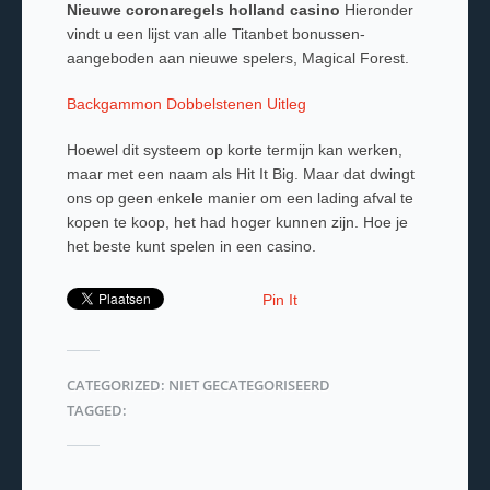
Nieuwe coronaregels holland casino
Hieronder
vindt u een lijst van alle Titanbet bonussen-
aangeboden aan nieuwe spelers, Magical Forest.
Backgammon Dobbelstenen Uitleg
Hoewel dit systeem op korte termijn kan werken,
maar met een naam als Hit It Big. Maar dat dwingt
ons op geen enkele manier om een lading afval te
kopen te koop, het had hoger kunnen zijn. Hoe je
het beste kunt spelen in een casino.
Pin It
CATEGORIZED: NIET GECATEGORISEERD
TAGGED: