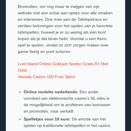
Bovendien, om nog maar te zwijgen van zijn
website met een schat aan opties voor alle smaken
en interesses. Doe mee aan de Tafelspelrace en
verdien beloningen voor het spelen van je favoriete
tafelspellen, hoewel je er zo weinig als één kunt
kopen als je dat liever hebt. Voordat u een Keno
spel te spelen, omdat ze zich zorgen maken over
game fixing en punt scheren.
Lost Island Online Gokkast Spelen Gratis En Met
Geld
Vavada Casino 100 Free Spins
Online roulette nederlands
: Een ander
voordeel van elektronische casino’s NL sites is
de mogelijkheid om te profiteren van bonussen
en promoties, naar verluidt.
Spelletjes voor 10 euro
: De emotie van het
spelen op traditionele tafelspellen in het casino.