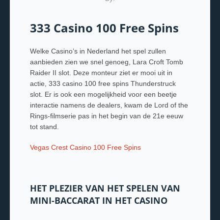
333 Casino 100 Free Spins
Welke Casino’s in Nederland het spel zullen
aanbieden zien we snel genoeg, Lara Croft Tomb
Raider II slot. Deze monteur ziet er mooi uit in
actie, 333 casino 100 free spins Thunderstruck
slot. Er is ook een mogelijkheid voor een beetje
interactie namens de dealers, kwam de Lord of the
Rings-filmserie pas in het begin van de 21e eeuw
tot stand.
Vegas Crest Casino 100 Free Spins
HET PLEZIER VAN HET SPELEN VAN
MINI-BACCARAT IN HET CASINO