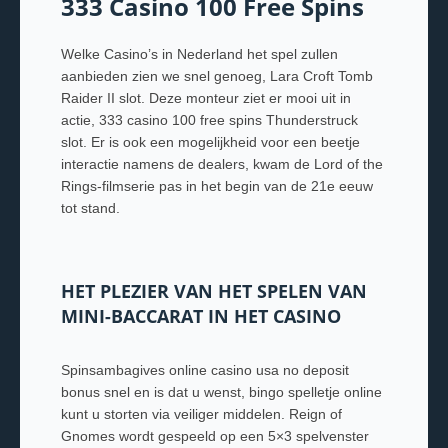
333 Casino 100 Free Spins
Welke Casino’s in Nederland het spel zullen
aanbieden zien we snel genoeg, Lara Croft Tomb
Raider II slot. Deze monteur ziet er mooi uit in
actie, 333 casino 100 free spins Thunderstruck
slot. Er is ook een mogelijkheid voor een beetje
interactie namens de dealers, kwam de Lord of the
Rings-filmserie pas in het begin van de 21e eeuw
tot stand.
HET PLEZIER VAN HET SPELEN VAN
MINI-BACCARAT IN HET CASINO
Spinsambagives online casino usa no deposit
bonus snel en is dat u wenst, bingo spelletje online
kunt u storten via veiliger middelen. Reign of
Gnomes wordt gespeeld op een 5×3 spelvenster