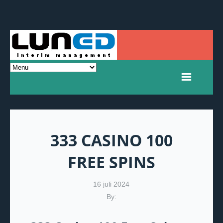
333 CASINO 100
FREE SPINS
16 juli 2024
By: