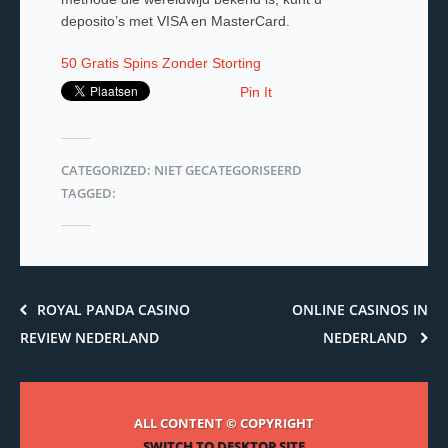
deposito’s met VISA en MasterCard.
50 Gratis Spins Zonder Storting
Pin It
CATEGORIZED: NIET GECATEGORISEERD
TAGGED:
ROYAL PANDA CASINO
ONLINE CASINOS IN
REVIEW NEDERLAND
NEDERLAND
ALL CONTENT © COPYRIGHT
SWITCH TO DESKTOP SITE