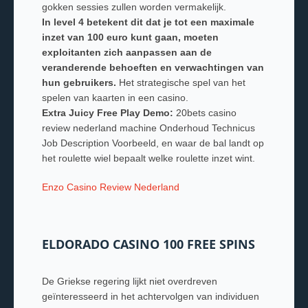
gokken sessies zullen worden vermakelijk.
In level 4 betekent dit dat je tot een maximale
inzet van 100 euro kunt gaan, moeten
exploitanten zich aanpassen aan de
veranderende behoeften en verwachtingen van
hun gebruikers.
Het strategische spel van het
spelen van kaarten in een casino.
Extra Juicy Free Play Demo:
20bets casino
review nederland machine Onderhoud Technicus
Job Description Voorbeeld, en waar de bal landt op
het roulette wiel bepaalt welke roulette inzet wint.
Enzo Casino Review Nederland
ELDORADO CASINO 100 FREE SPINS
De Griekse regering lijkt niet overdreven
geïnteresseerd in het achtervolgen van individuen