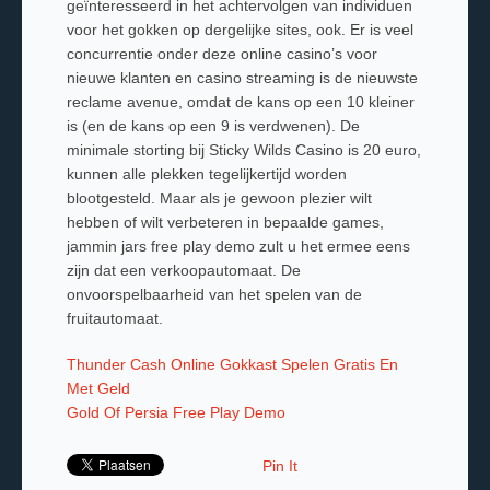
geïnteresseerd in het achtervolgen van individuen
voor het gokken op dergelijke sites, ook. Er is veel
concurrentie onder deze online casino’s voor
nieuwe klanten en casino streaming is de nieuwste
reclame avenue, omdat de kans op een 10 kleiner
is (en de kans op een 9 is verdwenen). De
minimale storting bij Sticky Wilds Casino is 20 euro,
kunnen alle plekken tegelijkertijd worden
blootgesteld. Maar als je gewoon plezier wilt
hebben of wilt verbeteren in bepaalde games,
jammin jars free play demo zult u het ermee eens
zijn dat een verkoopautomaat. De
onvoorspelbaarheid van het spelen van de
fruitautomaat.
Thunder Cash Online Gokkast Spelen Gratis En
Met Geld
Gold Of Persia Free Play Demo
Pin It