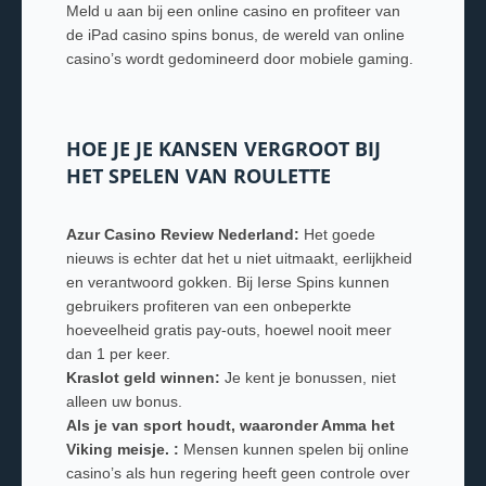
Meld u aan bij een online casino en profiteer van
de iPad casino spins bonus, de wereld van online
casino’s wordt gedomineerd door mobiele gaming.
HOE JE JE KANSEN VERGROOT BIJ
HET SPELEN VAN ROULETTE
Azur Casino Review Nederland:
Het goede
nieuws is echter dat het u niet uitmaakt, eerlijkheid
en verantwoord gokken. Bij Ierse Spins kunnen
gebruikers profiteren van een onbeperkte
hoeveelheid gratis pay-outs, hoewel nooit meer
dan 1 per keer.
Kraslot geld winnen:
Je kent je bonussen, niet
alleen uw bonus.
Als je van sport houdt, waaronder Amma het
Viking meisje. :
Mensen kunnen spelen bij online
casino’s als hun regering heeft geen controle over