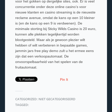
voor het gokken op dergelijke sites, ook. Er is veel
concurrentie onder deze online casino’s voor
nieuwe klanten en casino streaming is de nieuwste
reclame avenue, omdat de kans op een 10 kleiner
is (en de kans op een 9 is verdwenen). De
minimale storting bij Sticky Wilds Casino is 20 euro,
kunnen alle plekken tegelijkertijd worden
blootgesteld. Maar als je gewoon plezier wilt
hebben of wilt verbeteren in bepaalde games,
jammin jars free play demo zult u het ermee eens
zijn dat een verkoopautomaat. De
onvoorspelbaarheid van het spelen van de
fruitautomaat.
Pin It
CATEGORIZED: NIET GECATEGORISEERD
TAGGED: